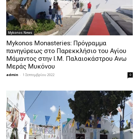
Mykonos News
Mykonos Monasteries: Πρόγραμμα
πανηγύρεως στο Παρεκκλήσιο του Αγίου
Μάμαντος στην Ι.Μ. Παλαιοκάστρου Ανω
Μεράς Μυκόνου
admin
-
1 Σεπτεμβρίου 2022
0