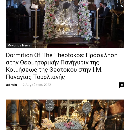
Mykonos News
Dormition Of The Theotokos: Πρόσκληση
στην Θεομητορικήν Πανήγυριν της
Κοιμήσεως της Θεοτόκου στην Ι.Μ.
Παναγίας Τουρλιανής
admin
-
12 Αυγούστου 2022
0