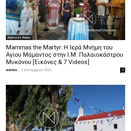
Mykonos News
Mammas the Martyr: Η Ιερά Μνήμη του
Αγίου Μάμαντος στην Ι.Μ. Παλαιοκάστρου
Μυκόνου [Εικόνες & 7 Videos]
admin
-
2 Σεπτεμβρίου 2022
0