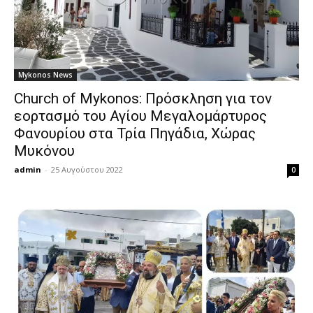
Mykonos News
Church of Mykonos: Πρόσκληση για τον
εορτασμό του Αγίου Μεγαλομάρτυρος
Φανουρίου στα Τρία Πηγάδια, Χώρας
Μυκόνου
admin
-
25 Αυγούστου 2022
0