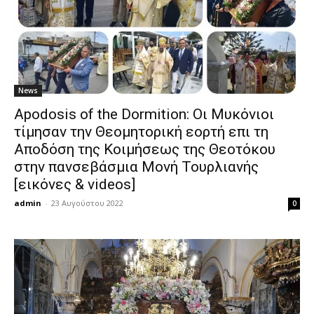
News
Apodosis of the Dormition: Οι Μυκόνιοι
τίμησαν την Θεομητορική εορτή επι τη
Αποδόση της Κοιμήσεως της Θεοτόκου
στην πανσεβάσμια Μονή Τουρλιανής
[εικόνες & videos]
admin
-
23 Αυγούστου 2022
0