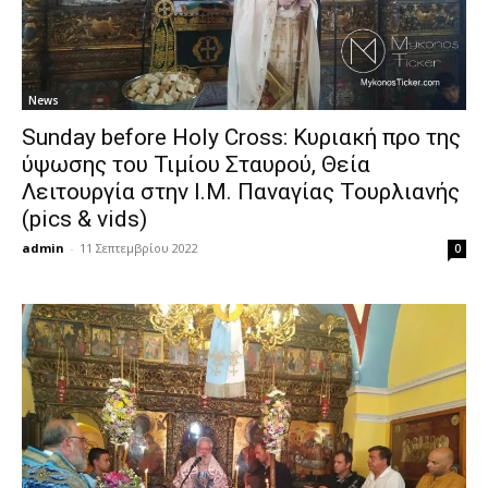
News
Sunday before Holy Cross: Κυριακή προ της
ύψωσης του Τιμίου Σταυρού, Θεία
Λειτουργία στην Ι.Μ. Παναγίας Τουρλιανής
(pics & vids)
admin
-
11 Σεπτεμβρίου 2022
0