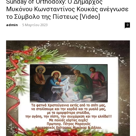
Sunday of Orthodoxy: Ο Δήμαρχος
Μυκόνου Κωνσταντίνος Κουκάς ανέγνωσε
το Σύμβολο της Πίστεως [Video]
admin
-
5 Μαρτίου 2023
0