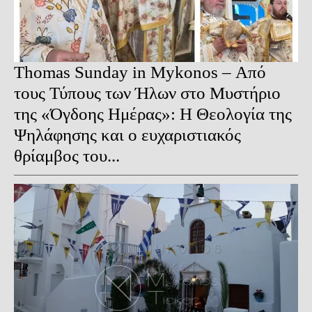
Thomas Sunday in Mykonos – Από
τους Τύπους των Ήλων στο Μυστήριο
της «Όγδοης Ημέρας»: Η Θεολογία της
Ψηλάφησης και ο ευχαριστιακός
θρίαμβος του...