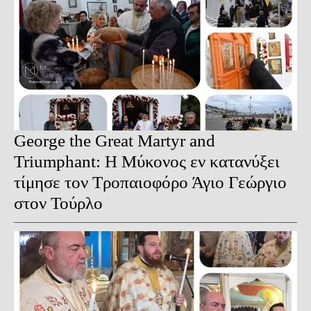
George the Great Martyr and
Triumphant: Η Μύκονος εν κατανύξει
τίμησε τον Τροπαιοφόρο Άγιο Γεώργιο
στον Τούρλο