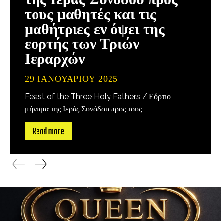
τους μαθητές και τις
μαθήτριες εν όψει της
εορτής των Τριών
Ιεραρχών
29 ΙΑΝΟΥΑΡΊΟΥ 2025
Feast of the Three Holy Fathers / Εόρτιο
μήνυμα της Ιεράς Συνόδου προς τους...
Read more