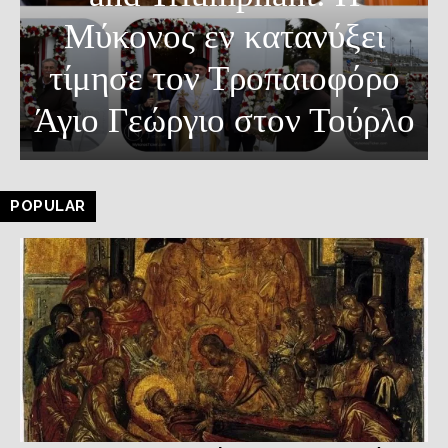
Μύκονος εν κατανύξει
τίμησε τον Τροπαιοφόρο
Άγιο Γεώργιο στον Τούρλο
POPULAR