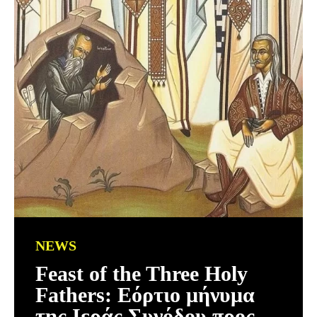
NEWS
Feast of the Three Holy
Fathers: Εόρτιο μήνυμα
της Ιεράς Συνόδου προς