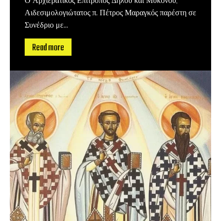
Ο Αρχιερατικός Επίτροπος Δήλου και Μυκόνου,
Αιδεσιμολογιώτατος π. Πέτρος Μαραγκός παρέστη σε
Συνέδριο με...
Read more