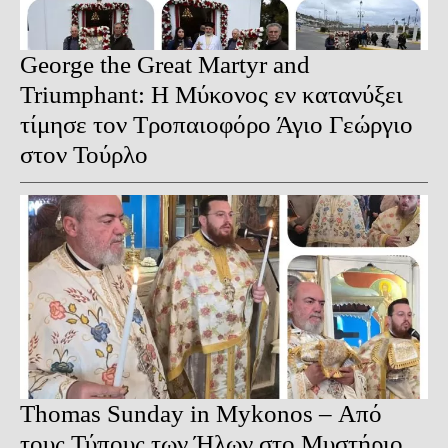
George the Great Martyr and
Triumphant: Η Μύκονος εν κατανύξει
τίμησε τον Τροπαιοφόρο Άγιο Γεώργιο
στον Τούρλο
Thomas Sunday in Mykonos – Από
τους Τύπους των Ήλων στο Μυστήριο