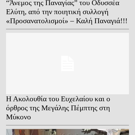
“Άνεμος της Παναγίας” του Οδυσσέα
Ελύτη, από την ποιητική συλλογή
«Προσανατολισμοί» – Καλή Παναγιά!!!
Η Ακολουθία του Ευχελαίου και ο
όρθρος της Μεγάλης Πέμπτης στη
Μύκονο