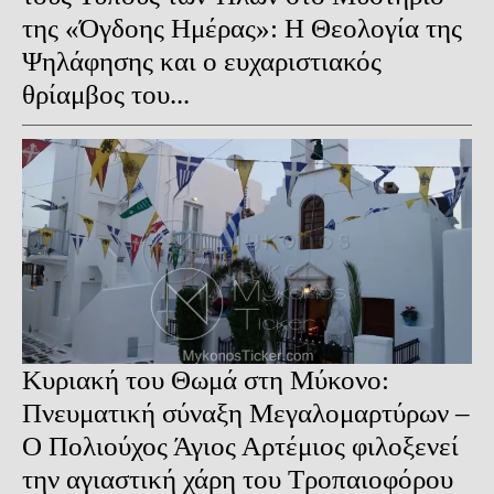
της «Όγδοης Ημέρας»: Η Θεολογία της
Ψηλάφησης και ο ευχαριστιακός
θρίαμβος του...
Κυριακή του Θωμά στη Μύκονο:
Πνευματική σύναξη Μεγαλομαρτύρων –
Ο Πολιούχος Άγιος Αρτέμιος φιλοξενεί
την αγιαστική χάρη του Τροπαιοφόρου