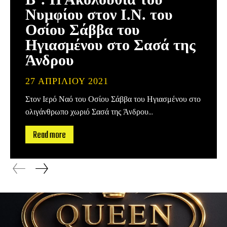
Νυμφίου στον Ι.Ν. του
Οσίου Σάββα του
Ηγιασμένου στο Σασά της
Άνδρου
27 ΑΠΡΙΛΊΟΥ 2021
Στον Ιερό Ναό του Οσίου Σάββα του Ηγιασμένου στο
ολιγάνθρωπο χωριό Σασά της Άνδρου...
Read more