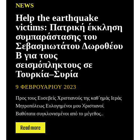
NEWS
Help the earthquake
victims: Πατρική έκκληση
συμπαράστασης του
Σεβασμιωτάτου Δωροθέου
Β για τους
σεισμόπληκτους σε
Τουρκία–Συρία
9 ΦΕΒΡΟΥΑΡΊΟΥ 2023
Προς τους Ευσεβείς Χριστιανούς της καθ΄ημάς Ιεράς
Μητροπόλεως Ευλογημένοι μου Xριστιανοί,
Βαθύτατα συγκλονισμένοι από το μέγεθος...
Read more