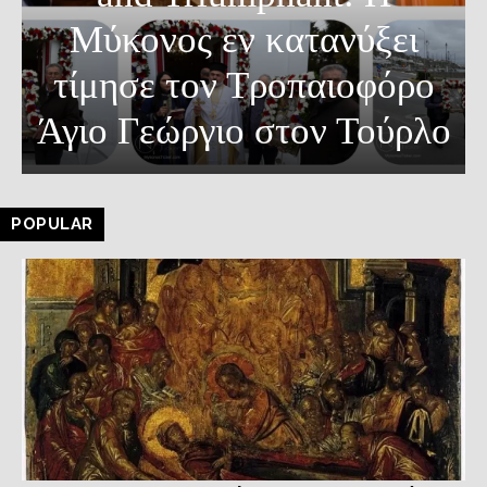
Μύκονος εν κατανύξει
τίμησε τον Τροπαιοφόρο
Άγιο Γεώργιο στον Τούρλο
POPULAR