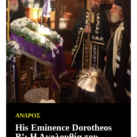
ΑΝΔΡΟΣ
His Eminence Dorotheos
B’: Η Ακολουθία του