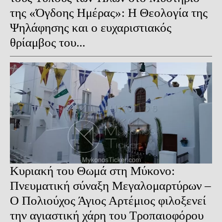
της «Όγδοης Ημέρας»: Η Θεολογία της
Ψηλάφησης και ο ευχαριστιακός
θρίαμβος του...
Κυριακή του Θωμά στη Μύκονο:
Πνευματική σύναξη Μεγαλομαρτύρων –
Ο Πολιούχος Άγιος Αρτέμιος φιλοξενεί
την αγιαστική χάρη του Τροπαιοφόρου