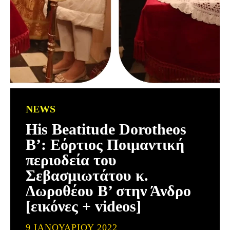
NEWS
His Beatitude Dorotheos
B’: Εόρτιος Ποιμαντική
περιοδεία του
Σεβασμιωτάτου κ.
Δωροθέου Β’ στην Άνδρο
[εικόνες + videos]
9 ΙΑΝΟΥΑΡΊΟΥ 2022