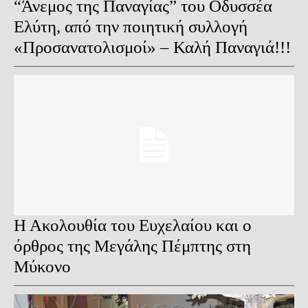
“Άνεμος της Παναγίας” του Οδυσσέα
Ελύτη, από την ποιητική συλλογή
«Προσανατολισμοί» – Καλή Παναγιά!!!
Η Ακολουθία του Ευχελαίου και ο
όρθρος της Μεγάλης Πέμπτης στη
Μύκονο