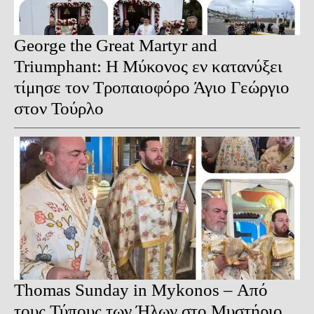
George the Great Martyr and
Triumphant: Η Μύκονος εν κατανύξει
τίμησε τον Τροπαιοφόρο Άγιο Γεώργιο
στον Τούρλο
Thomas Sunday in Mykonos – Από
τους Τύπους των Ήλων στο Μυστήριο