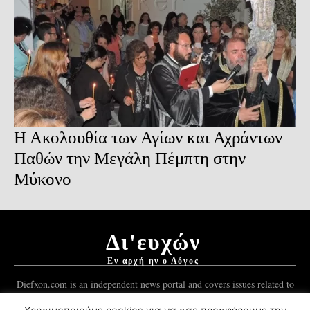
Η Ακολουθία των Αγίων και Αχράντων
Παθών την Μεγάλη Πέμπτη στην
Μύκονο
Δι'ευχών
Εν αρχή ην ο Λόγος
Diefxon.com is an independent news portal and covers issues related to
Orthodoxy and the Christian world.