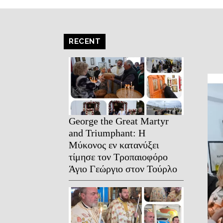
RECENT
George the Great Martyr
and Triumphant: Η
Μύκονος εν κατανύξει
τίμησε τον Τροπαιοφόρο
Άγιο Γεώργιο στον Τούρλο