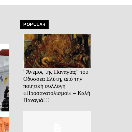
POPULAR
“Άνεμος της Παναγίας” του
Οδυσσέα Ελύτη, από την
ποιητική συλλογή
«Προσανατολισμοί» – Καλή
Παναγιά!!!