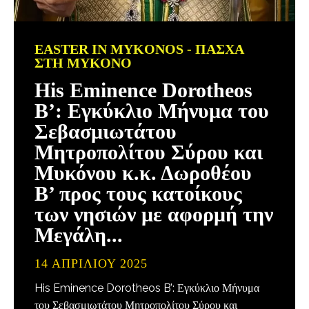
EASTER IN MYKONOS - ΠΆΣΧΑ
ΣΤΗ ΜΎΚΟΝΟ
His Eminence Dorotheos
B’: Εγκύκλιο Μήνυμα του
Σεβασμιωτάτου
Μητροπολίτου Σύρου και
Μυκόνου κ.κ. Δωροθέου
Β’ προς τους κατοίκους
των νησιών με αφορμή την
Μεγάλη...
14 ΑΠΡΙΛΊΟΥ 2025
His Eminence Dorotheos B’: Εγκύκλιο Μήνυμα
του Σεβασμιωτάτου Μητροπολίτου Σύρου και