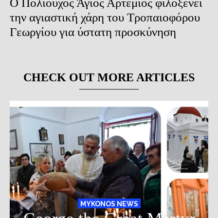
Ο Πολιούχος Άγιος Αρτέμιος φιλοξενεί
την αγιαστική χάρη του Τροπαιοφόρου
Γεωργίου για ύστατη προσκύνηση
CHECK OUT MORE ARTICLES
MYKONOS NEWS