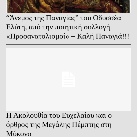
“Άνεμος της Παναγίας” του Οδυσσέα
Ελύτη, από την ποιητική συλλογή
«Προσανατολισμοί» – Καλή Παναγιά!!!
Η Ακολουθία του Ευχελαίου και ο
όρθρος της Μεγάλης Πέμπτης στη
Μύκονο