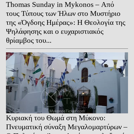
Thomas Sunday in Mykonos – Από
τους Τύπους των Ήλων στο Μυστήριο
της «Όγδοης Ημέρας»: Η Θεολογία της
Ψηλάφησης και ο ευχαριστιακός
θρίαμβος του...
Κυριακή του Θωμά στη Μύκονο:
Πνευματική σύναξη Μεγαλομαρτύρων –