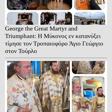
George the Great Martyr and
Triumphant: Η Μύκονος εν κατανύξει
τίμησε τον Τροπαιοφόρο Άγιο Γεώργιο
στον Τούρλο