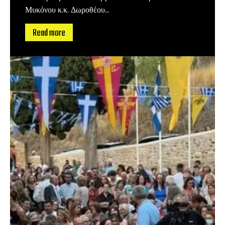
Μυκόνου κ.κ. Δωροθέου...
Read more