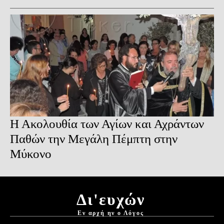
Η Ακολουθία των Αγίων και Αχράντων
Παθών την Μεγάλη Πέμπτη στην
Μύκονο
Δι'ευχών
Εν αρχή ην ο Λόγος