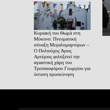
Κυριακή του Θωμά στη
Μύκονο: Πνευματική
σύναξη Μεγαλομαρτύρων –
Ο Πολιούχος Άγιος
Αρτέμιος φιλοξενεί την
αγιαστική χάρη του
Τροπαιοφόρου Γεωργίου για
ύστατη προσκύνηση