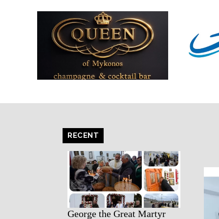
RECENT
George the Great Martyr