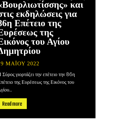
«Βουρλιωτίσσης» και
στις εκδηλώσεις για
86η Επέτειο της
Ευρέσεως της
Εικόνος του Αγίου
Δημητρίου
29 ΜΑΪ́ΟΥ 2022
 Σύρος γιορτάζει την επέτειο την 86η
πέτειο της Ευρέσεως της Εικόνος του
γίου...
Read more