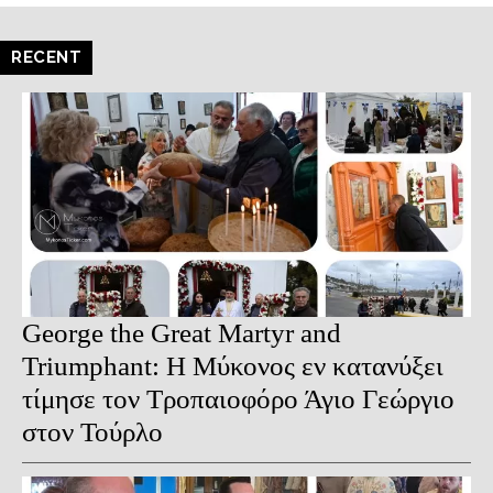
RECENT
George the Great Martyr and
Triumphant: Η Μύκονος εν κατανύξει
τίμησε τον Τροπαιοφόρο Άγιο Γεώργιο
στον Τούρλο