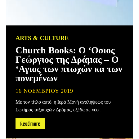
ARTS & CULTURE
Church Books: Ο ‘Οσιος
Γεώργιος της Δράμας – Ο
‘Αγιος των πτωχών κα των
πονεμένων
16 ΝΟΕΜΒΡΊΟΥ 2019
Με τον τίτλο αυτό, η Ιερά Μονή αναλήψεως του
Σωτήρος ταξιαρχών Δράμας, εξέδωσε νέο...
Read more