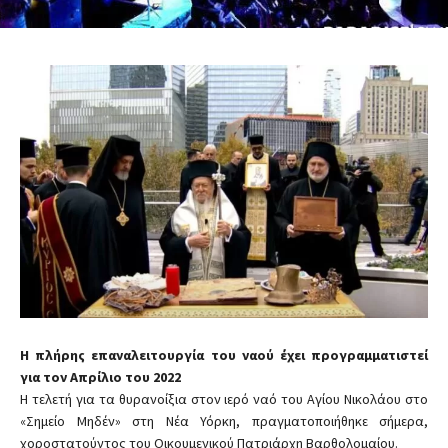
Η πλήρης επαναλειτουργία του ναού έχει προγραμματιστεί
για τον Απρίλιο του 2022
Η τελετή για τα θυρανοίξια στον ιερό ναό του Αγίου Νικολάου στο
«Σημείο Μηδέν» στη Νέα Υόρκη, πραγματοποιήθηκε σήμερα,
χοροστατούντος του Οικουμενικού Πατριάρχη Βαρθολομαίου.