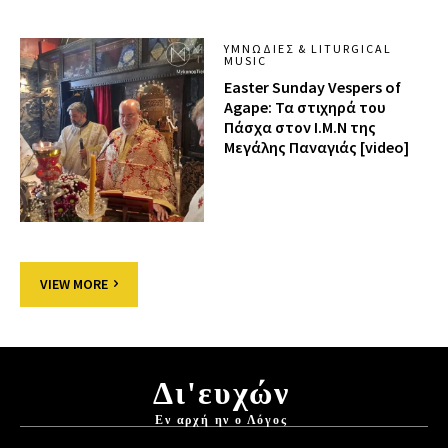
ΥΜΝΩΔΊΕΣ & LITURGICAL
MUSIC
Easter Sunday Vespers of
Agape: Τα στιχηρά του
Πάσχα στον Ι.Μ.Ν της
Μεγάλης Παναγιάς [video]
VIEW MORE
Δι'ευχών
Εν αρχή ην ο Λόγος