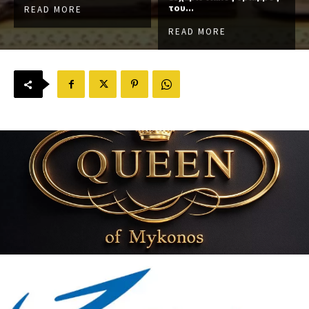
του...
READ MORE
READ MORE