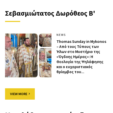
Σεβασμιώτατος Δωρόθεος Β'
NEWS
Thomas Sunday in Mykonos
– Από τους Τύπους των
Ήλων στο Μυστήριο της
«Όγδοης Ημέρας»: Η
Θεολογία της Ψηλάφησης
και ο ευχαριστιακός
θρίαμβος του...
VIEW MORE