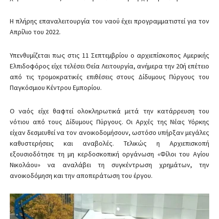
Η πλήρης επαναλειτουργία του ναού έχει προγραμματιστεί για τον
Απρίλιο του 2022.
Υπενθυμίζεται πως στις 11 Σεπτεμβρίου ο αρχιεπίσκοπος Αμερικής
Ελπιδοφόρος είχε τελέσει Θεία Λειτουργία, ανήμερα την 20ή επέτειο
από τις τρομοκρατικές επιθέσεις στους Δίδυμους Πύργους του
Παγκόσμιου Κέντρου Εμπορίου.
Ο ναός είχε θαφτεί ολοκληρωτικά μετά την κατάρρευση του
νότιου από τους Δίδυμους Πύργους. Οι Αρχές της Νέας Υόρκης
είχαν δεσμευθεί να τον ανοικοδομήσουν, ωστόσο υπήρξαν μεγάλες
καθυστερήσεις και αναβολές. Τελικώς η Αρχιεπισκοπή
εξουσιοδότησε τη μη κερδοσκοπική οργάνωση «Φίλοι του Αγίου
Νικολάου» να αναλάβει τη συγκέντρωση χρημάτων, την
ανοικοδόμηση και την αποπεράτωση του έργου.