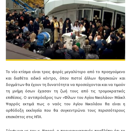
Το νέο κτίσμα είναι τρεις φορές μεγαλύτερο από το προηγούμενο
και διαθέτει ειδικό κέντρο, όπου πιστοί άλλων θρησκειών και
δογμάτων θα έχουν τη δυνατότητα να προσεύχονται και να τιμούν
τη μνήμη όσων έχασαν τη ζωή τους από τις τρομοκρατικές
επιθέσεις. Ο αντιπρόεδρος των «Φίλων του Αγίου Νικολάου» Μάικλ
Ψαρρός εκτιμά πως ο ναός του Αγίου Νικολάου θα είναι η
ορθόδοξη εκκλησία που θα συγκεντρώνει τους περισσότερους
επισκέπτες στις ΗΠΑ.
Σύμφωνα με τον κ. Ψαρρό, ο προγραμματισμός προβλέπει ότι το