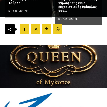
Τούρλο
Ψηλάφησης και ο
ευχαριστιακός θρίαμβος
του...
READ MORE
READ MORE