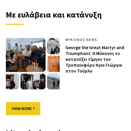
Με ευλάβεια και κατάνυξη
MYKONOS NEWS
George the Great Martyr and
Triumphant: Η Μύκονος εν
κατανύξει τίμησε τον
Τροπαιοφόρο Άγιο Γεώργιο
στον Τούρλο
VIEW MORE