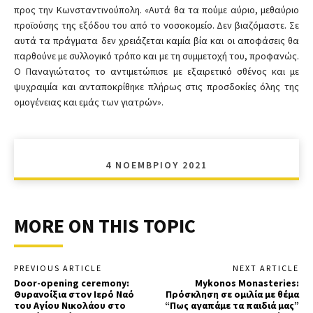
προς την Κωνσταντινούπολη. «Αυτά θα τα πούμε αύριο, μεθαύριο
προϊούσης της εξόδου του από το νοσοκομείο. Δεν βιαζόμαστε. Σε
αυτά τα πράγματα δεν χρειάζεται καμία βία και οι αποφάσεις θα
παρθούνε με συλλογικό τρόπο και με τη συμμετοχή του, προφανώς.
Ο Παναγιώτατος το αντιμετώπισε με εξαιρετικό σθένος και με
ψυχραιμία και ανταποκρίθηκε πλήρως στις προσδοκίες όλης της
ομογένειας και εμάς των γιατρών».
4 ΝΟΕΜΒΡΊΟΥ 2021
MORE ON THIS TOPIC
PREVIOUS ARTICLE
NEXT ARTICLE
Door-opening ceremony:
Mykonos Monasteries:
Θυρανοίξια στον Ιερό Ναό
Πρόσκληση σε ομιλία με θέμα
του Αγίου Νικολάου στο
“Πως αγαπάμε τα παιδιά μας”