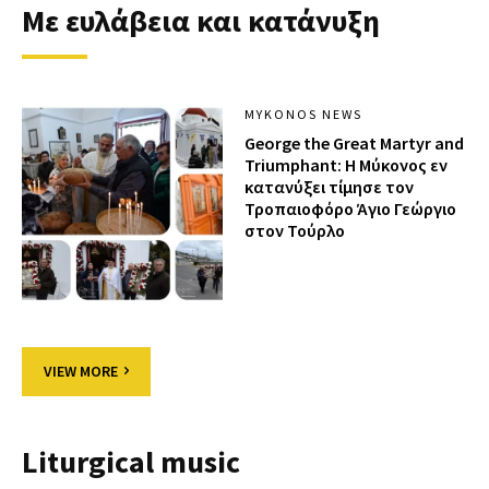
Με ευλάβεια και κατάνυξη
MYKONOS NEWS
George the Great Martyr and
Triumphant: Η Μύκονος εν
κατανύξει τίμησε τον
Τροπαιοφόρο Άγιο Γεώργιο
στον Τούρλο
VIEW MORE
Liturgical music