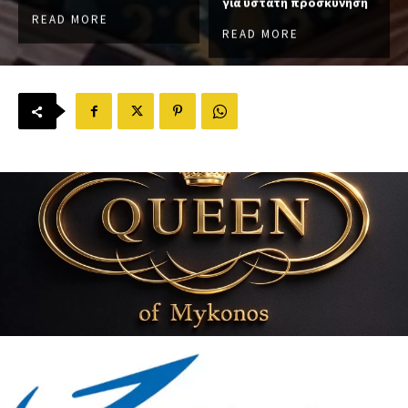
για ύστατη προσκύνηση
READ MORE
READ MORE