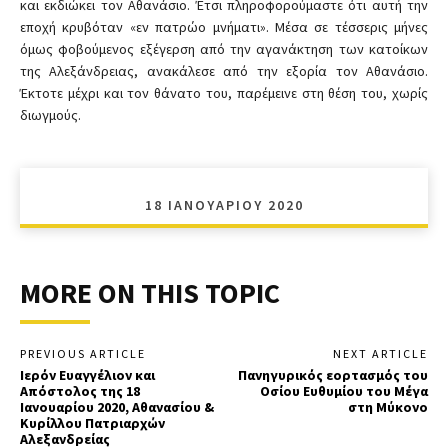
και εκδιώκει τον Αθανάσιο. Έτσι πληροφορούμαστε ότι αυτή την
εποχή κρυβόταν «εν πατρώο μνήματι». Μέσα σε τέσσερις μήνες
όμως φοβούμενος εξέγερση από την αγανάκτηση των κατοίκων
της Αλεξάνδρειας, ανακάλεσε από την εξορία τον Αθανάσιο.
Έκτοτε μέχρι και τον θάνατο του, παρέμεινε στη θέση του, χωρίς
διωγμούς.
18 ΙΑΝΟΥΑΡΊΟΥ 2020
MORE ON THIS TOPIC
PREVIOUS ARTICLE
NEXT ARTICLE
Ιερόν Ευαγγέλιον και
Πανηγυρικός εορτασμός του
Απόστολος της 18
Οσίου Ευθυμίου του Μέγα
Ιανουαρίου 2020, Αθανασίου &
στη Μύκονο
Κυρίλλου Πατριαρχών
Αλεξανδρείας