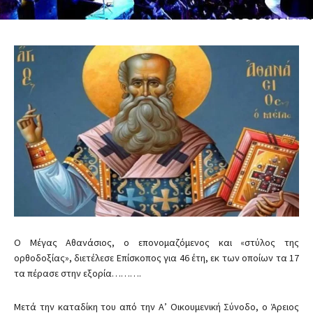
Ο Μέγας Αθανάσιος, ο επονομαζόμενος και «στύλος της
ορθοδοξίας», διετέλεσε Επίσκοπος για 46 έτη, εκ των οποίων τα 17
τα πέρασε στην εξορία……….
Μετά την καταδίκη του από την Α’ Οικουμενική Σύνοδο, ο Άρειος