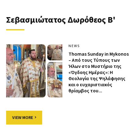
Σεβασμιώτατος Δωρόθεος Β'
NEWS
Thomas Sunday in Mykonos
– Από τους Τύπους των
Ήλων στο Μυστήριο της
«Όγδοης Ημέρας»: Η
Θεολογία της Ψηλάφησης
και ο ευχαριστιακός
θρίαμβος του...
VIEW MORE