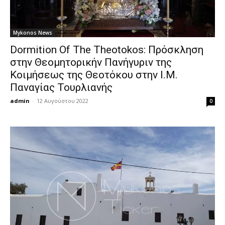
Mykonos News
Dormition Of The Theotokos: Πρόσκληση
στην Θεομητορικήν Πανήγυριν της
Κοιμήσεως της Θεοτόκου στην Ι.Μ.
Παναγίας Τουρλιανής
admin
-
12 Αυγούστου 2022
0