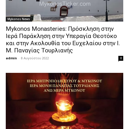
Mykonos News
Mykonos Monasteries: Πρόσκληση στην
Ιερά Παράκληση στην Υπεραγία Θεοτόκο
και στην Ακολουθία του Ευχελαίου στην Ι.
Μ. Παναγίας Τουρλιανής
admin
-
8 Αυγούστου 2022
0