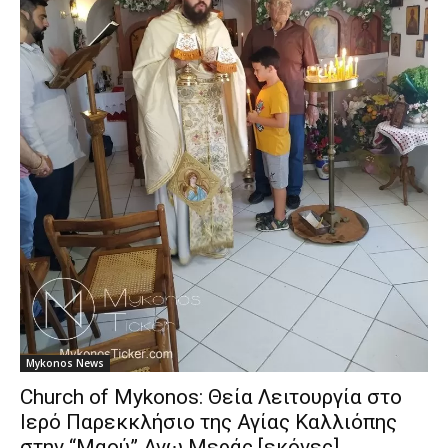
Mykonos News
Church of Mykonos: Θεία Λειτουργία στο
Ιερό Παρεκκλήσιο της Αγίας Καλλιόπης
στην “Μαού” Ανω Μεράς [εκόνες]