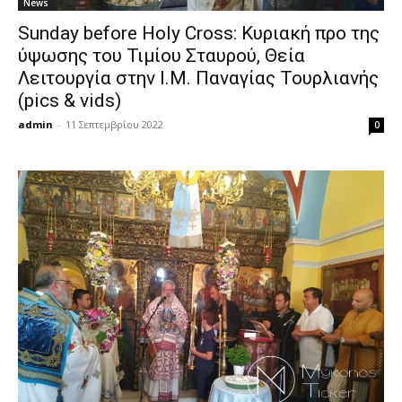
News
Sunday before Holy Cross: Κυριακή προ της
ύψωσης του Τιμίου Σταυρού, Θεία
Λειτουργία στην Ι.Μ. Παναγίας Τουρλιανής
(pics & vids)
admin
-
11 Σεπτεμβρίου 2022
0