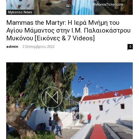
Mykonos News
Mammas the Martyr: Η Ιερά Μνήμη του
Αγίου Μάμαντος στην Ι.Μ. Παλαιοκάστρου
Μυκόνου [Εικόνες & 7 Videos]
admin
-
2 Σεπτεμβρίου 2022
0