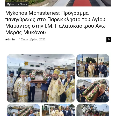
Mykonos News
Mykonos Monasteries: Πρόγραμμα
πανηγύρεως στο Παρεκκλήσιο του Αγίου
Μάμαντος στην Ι.Μ. Παλαιοκάστρου Ανω
Μεράς Μυκόνου
admin
-
1 Σεπτεμβρίου 2022
0