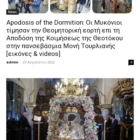
News
Apodosis of the Dormition: Οι Μυκόνιοι
τίμησαν την Θεομητορική εορτή επι τη
Αποδόση της Κοιμήσεως της Θεοτόκου
στην πανσεβάσμια Μονή Τουρλιανής
[εικόνες & videos]
admin
-
23 Αυγούστου 2022
0