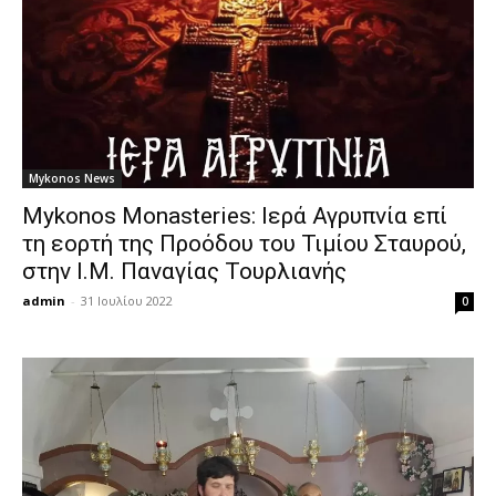
Mykonos News
Mykonos Monasteries: Ιερά Αγρυπνία επί
τη εορτή της Προόδου του Τιμίου Σταυρού,
στην Ι.Μ. Παναγίας Τουρλιανής
admin
-
31 Ιουλίου 2022
0