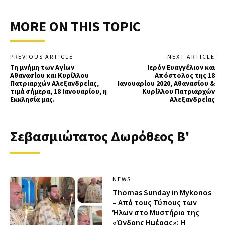
MORE ON THIS TOPIC
PREVIOUS ARTICLE
NEXT ARTICLE
Τη μνήμη των Αγίων
Ιερόν Ευαγγέλιον και
Αθανασίου και Κυρίλλου
Απόστολος της 18
Πατριαρχών Αλεξανδρείας,
Ιανουαρίου 2020, Αθανασίου &
τιμά σήμερα, 18 Ιανουαρίου, η
Κυρίλλου Πατριαρχών
Εκκλησία μας.
Αλεξανδρείας
Σεβασμιώτατος Δωρόθεος Β'
NEWS
Thomas Sunday in Mykonos
– Από τους Τύπους των
Ήλων στο Μυστήριο της
«Όγδοης Ημέρας»: Η