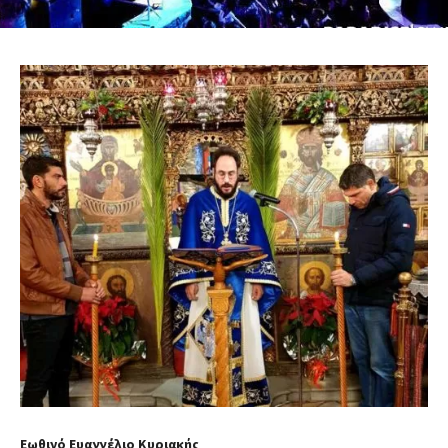
Εωθινό Ευαγγέλιο Κυριακής