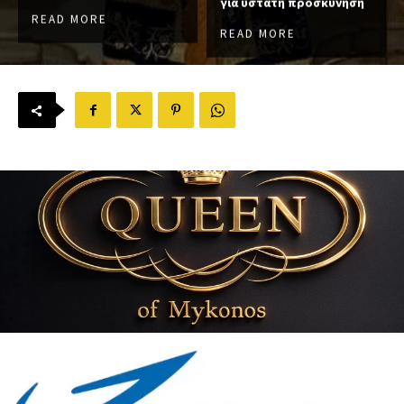
για ύστατη προσκύνηση
READ MORE
READ MORE