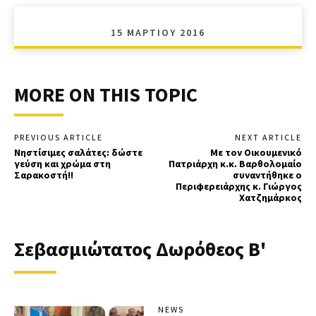
15 ΜΑΡΤΊΟΥ 2016
MORE ON THIS TOPIC
PREVIOUS ARTICLE
NEXT ARTICLE
Νηστίσιμες σαλάτες: δώστε
Με τον Οικουμενικό
γεύση και χρώμα στη
Πατριάρχη κ.κ. Βαρθολομαίο
Σαρακοστή!!
συναντήθηκε ο
Περιφερειάρχης κ. Γιώργος
Χατζημάρκος
Σεβασμιώτατος Δωρόθεος Β'
NEWS