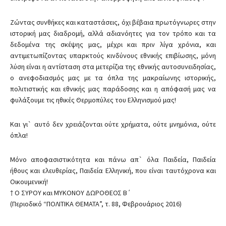
Ζώντας συνθήκες και καταστάσεις, όχι βέβαια πρωτόγνωρες στην
ιστορική μας διαδρομή, αλλά αδιανόητες για τον τρόπο και τα
δεδομένα της σκέψης μας, μέχρι και πριν λίγα χρόνια, και
αντιμετωπίζοντας υπαρκτούς κινδύνους εθνικής επιβίωσης, μόνη
λύση είναι η αντίσταση στα μετερίζια της εθνικής αυτοσυνειδησίας,
ο ανεφοδιασμός μας με τα όπλα της μακραίωνης ιστορικής,
πολιτιστικής και εθνικής μας παράδοσης και η απόφασή μας να
φυλάξουμε τις ηθικές Θερμοπύλες του Ελληνισμού μας!
Και γι` αυτό δεν χρειάζονται ούτε χρήματα, ούτε μνημόνια, ούτε
όπλα!
Μόνο αποφασιστικότητα και πάνω απ` όλα Παιδεία, Παιδεία
ήθους και ελευθερίας, Παιδεία Ελληνική, που είναι ταυτόχρονα και
Οικουμενική!
† O ΣΥΡΟΥ και ΜΥΚΟΝΟΥ ΔΩΡΟΘΕΟΣ Β΄
(Περιοδικό “ΠΟΛΙΤΙΚΑ ΘΕΜΑΤΑ”, τ. 88, Φεβρουάριος 2016)