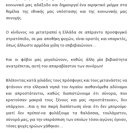
κοινωνικό μας αδιέξοδο και δημιουργεί ένα εκρηκτικό μείγμα στα
θεμέλια της εθνικής μας υπόστασης και της κοινωνικής μας
συνοχής.
Ο κίνδυνος να μετατραπεί η Ελλάδα σε απέραντο προσφυγικό
στρατόπεδο, σε μια αποθήκη ψυχών, είναι ορατός και υπαρκτός,
όπως άλλωστε αρμόδια χείλη το επιβεβαιώνουν…
Και οι φόβοι μας μεγαλώνουν, καθώς άλλη μία βεβαιότητα
ανατρέπεται, αυτή του απαραβίαστου των συνόρων!
Βλέποντας κατά χιλιάδες τους πρόσφυγες και τους μετανάστες να
φτάνουν στα ελληνικά νησιά του Αιγαίου αισθανόμεθα αδύναμοι
και απροστάτευτοι, καθώς διαπιστώνουμε ότι σύνορα, που
κρατούσαν μακριά τους ξένους και μας «προστάτευαν», δεν
υπάρχουν….Και η πιο πικρή διαπίστωση είναι ότι δεν μπορούμε-
γιατί δεν πρέπει!-να φυλάξουμε τα θαλάσσια, τουλάχιστον,
σύνορά μας, για την υπεράσπιση των οποίων τόσοι αγώνες έγιναν,
τόσες ψυχές ηρώων χάθηκαν…