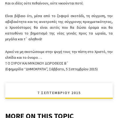
Και οι ιδέες ούτε πεθαίνουν, ούτε νικιούνται ποτέ.
Είναι βέβαιο ότι, μέσα από το ζοφερό σκοτάδι, τη σύγχυση, την
αβεβαιότητα και τις ανατροπές της σύγχρονης πραγματικότητας,
ο Χρυσόστομος θα είναι αυτός που θα δώσει όραμα και θα
κατευθύνει το βηματισμό της νέας γενιάς προς τα ωραία, τα
μεγάλα και τ` αληθινά!
Αρκεί να μη σκοτώσουμε στην ψυχή τους την πίστη στο Χριστό, την
ελπίδα και το όνειρο….
† Ο ΣΥΡΟΥ ΚΑΙ ΜΥΚΟΝΟΥ ΔΩΡΟΘΕΟΣ Β΄
(Εφημερίδα “ΔΗΜΟΚΡΑΤΙΑ”, Σάββατο, 5 Σεπτεμβρίου 2015)
7 ΣΕΠΤΕΜΒΡΊΟΥ 2015
MORE ON THIS TOPIC