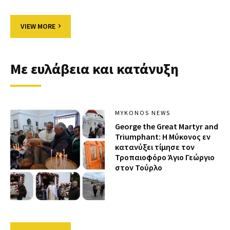
VIEW MORE
Με ευλάβεια και κατάνυξη
MYKONOS NEWS
George the Great Martyr and
Triumphant: Η Μύκονος εν
κατανύξει τίμησε τον
Τροπαιοφόρο Άγιο Γεώργιο
στον Τούρλο