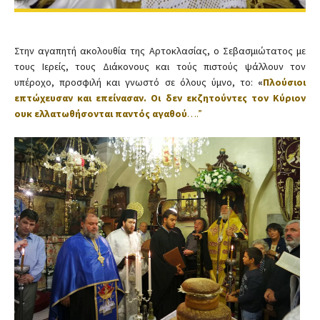
Στην αγαπητή ακολουθία της Αρτοκλασίας, ο Σεβασμιώτατος με
τους Ιερείς, τους Διάκονους και τούς πιστούς ψάλλουν τον
υπέροχο, προσφιλή και γνωστό σε όλους ύμνο, το:
«
Πλούσιοι
επτώχευσαν και επείνασαν. Οι δεν εκζητούντες τον Κύριον
ουκ ελλατωθήσονται παντός αγαθού
….”