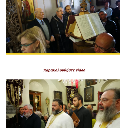
παρακολουθήστε video