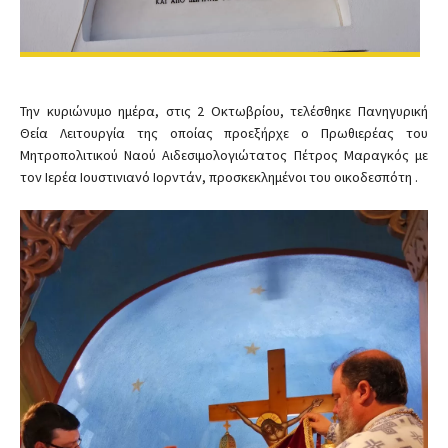
Την κυριώνυμο ημέρα, στις 2 Οκτωβρίου, τελέσθηκε Πανηγυρική
Θεία Λειτουργία της οποίας προεξήρχε ο Πρωθιερέας του
Μητροπολιτικού Ναού Αιδεσιμολογιώτατος Πέτρος Μαραγκός με
τον Ιερέα Ιουστινιανό Ιορντάν, προσκεκλημένοι του οικοδεσπότη .