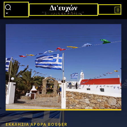
Δι'ευχών
"Εν αρχή ήν ο Λόγος"
ΕΚΚΛΗΣΙΑ ΑΡΘΡΑ BOGGER