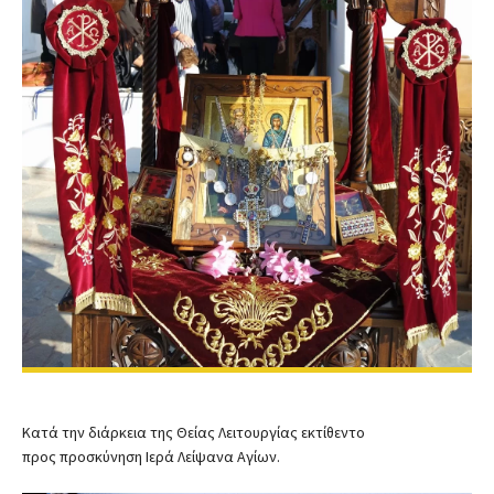
Κατά την διάρκεια της Θείας Λειτουργίας εκτίθεντο
προς προσκύνηση Ιερά Λείψανα Αγίων.