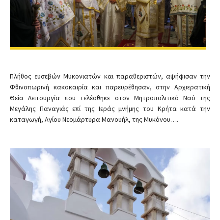
Πλήθος ευσεβών Μυκονιατών και παραθεριστών, αψήφισαν την
Φθινοπωρινή κακοκαιρία και παρευρέθησαν, στην Αρχιερατική
Θεία Λειτουργία που τελέσθηκε στον Μητροπολιτικό Ναό της
Μεγάλης Παναγιάς επί της Ιεράς μνήμης του Κρήτα κατά την
καταγωγή, Αγίου Νεομάρτυρα Μανουήλ, της Μυκόνου….