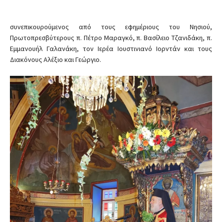
συνεπικουρούμενος από τους εφημέριους του Νησιού,
Πρωτοπρεσβύτερους π. Πέτρο Μαραγκό, π. Βασίλειο Τζανιδάκη, π.
Εμμανουήλ Γαλανάκη, τον Ιερέα Ιουστινιανό Ιορντάν και τους
Διακόνους Αλέξιο και Γεώργιο.