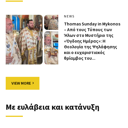
NEWS
Thomas Sunday in Mykonos
– Από τους Τύπους των
Ήλων στο Μυστήριο της
«Όγδοης Ημέρας»: Η
Θεολογία της Ψηλάφησης
και ο ευχαριστιακός
θρίαμβος του...
VIEW MORE
Με ευλάβεια και κατάνυξη