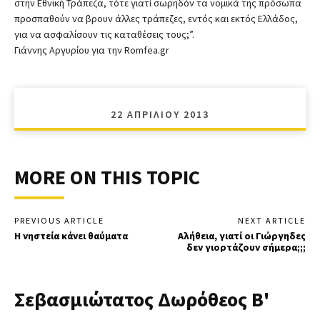
στην Εθνική Τράπεζα, τότε γιατί σωρηδόν τα νομικά της πρόσωπα
προσπαθούν να βρουν άλλες τράπεζες, εντός και εκτός Ελλάδος,
για να ασφαλίσουν τις καταθέσεις τους;”.
Γιάννης Αργυρίου για την Romfea.gr
22 ΑΠΡΙΛΊΟΥ 2013
MORE ON THIS TOPIC
PREVIOUS ARTICLE
NEXT ARTICLE
Η νηστεία κάνει θαύματα
Αλήθεια, γιατί οι Γιώργηδες
δεν γιορτάζουν σήμερα;;;
Σεβασμιώτατος Δωρόθεος Β'