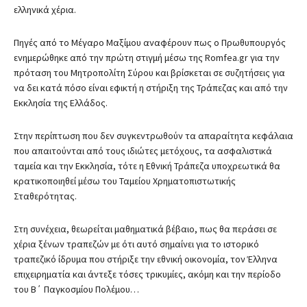
ελληνικά χέρια.
Πηγές από το Μέγαρο Μαξίμου αναφέρουν πως ο Πρωθυπουργός
ενημερώθηκε από την πρώτη στιγμή μέσω της Romfea.gr για την
πρόταση του Μητροπολίτη Σύρου και βρίσκεται σε συζητήσεις για
να δει κατά πόσο είναι εφικτή η στήριξη της Τράπεζας και από την
Εκκλησία της Ελλάδος.
Στην περίπτωση που δεν συγκεντρωθούν τα απαραίτητα κεφάλαια
που απαιτούνται από τους ιδιώτες μετόχους, τα ασφαλιστικά
ταμεία και την Εκκλησία, τότε η Εθνική Τράπεζα υποχρεωτικά θα
κρατικοποιηθεί μέσω του Ταμείου Χρηματοπιστωτικής
Σταθερότητας.
Στη συνέχεια, θεωρείται μαθηματικά βέβαιο, πως θα περάσει σε
χέρια ξένων τραπεζών με ότι αυτό σημαίνει για το ιστορικό
τραπεζικό ίδρυμα που στήριξε την εθνική οικονομία, τον Έλληνα
επιχειρηματία και άντεξε τόσες τρικυμίες, ακόμη και την περίοδο
του Β΄ Παγκοσμίου Πολέμου…