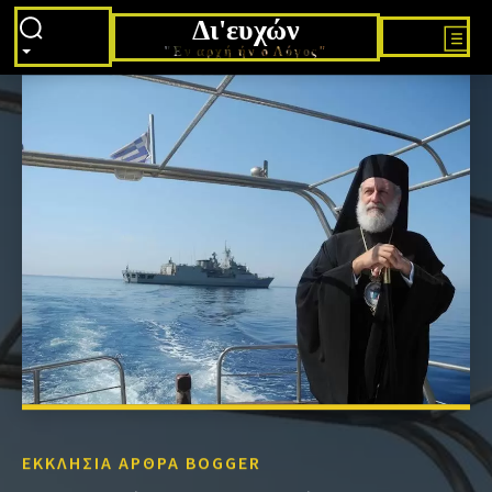
Δι'ευχών
"Εν αρχή ήν ο Λόγος"
ΕΚΚΛΗΣΙΑ ΑΡΘΡΑ BOGGER