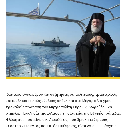
Ιδιαίτερο ενδιαφέρον και συζητήσεις σε πολιτικούς, τραπεζικούς
και εκκλησιαστικούς κύκλους ακόμη και στο Μέγαρο Μαξίμου
προκαλεί η πρόταση του Μητροπολίτη Σύρου κ. Δωροθέου,να
στηρίξει η Εκκλησία της Ελλάδος τη σωτηρία της Εθνικής Τράπεζας.
Η λύση που προτείνει ο κ. Δωρόθεος, που βρίσκει ένθερμους
υποστηρικτές εντός και εκτός Εκκλησίας, είναι να συμμετάσχει η