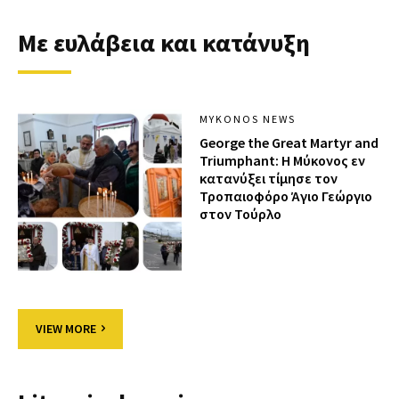
Με ευλάβεια και κατάνυξη
MYKONOS NEWS
George the Great Martyr and
Triumphant: Η Μύκονος εν
κατανύξει τίμησε τον
Τροπαιοφόρο Άγιο Γεώργιο
στον Τούρλο
VIEW MORE