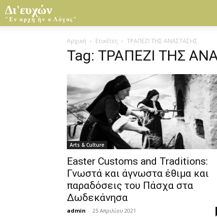
Δι'ευχών
"Εν αρχή ήν ο Λόγος"
Αρχική
Ετικέτες
ΤΡΑΠΕΖΙ ΤΗΣ ΑΝΑΣΤΑΣΗΣ
Tag: ΤΡΑΠΕΖΙ ΤΗΣ ΑΝ
Arts & Culture
Easter Customs and Traditions:
Γνωστά και άγνωστα έθιμα και
παραδόσεις του Πάσχα στα
Δωδεκάνησα
admin
-
25 Απριλίου 2021