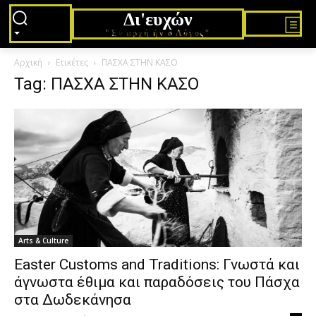
Δι'ευχών
"Εν αρχή ήν ο Λόγος"
Αρχική
Ετικέτες
ΠΑΣΧΑ ΣΤΗΝ ΚΑΣΟ
Tag: ΠΑΣΧΑ ΣΤΗΝ ΚΑΣΟ
Arts & Culture
Easter Customs and Traditions: Γνωστά και
άγνωστα έθιμα και παραδόσεις του Πάσχα
στα Δωδεκάνησα