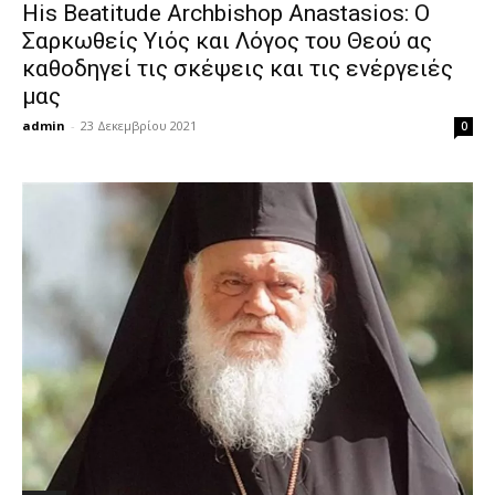
His Beatitude Archbishop Anastasios: Ο
Σαρκωθείς Υιός και Λόγος του Θεού ας
καθοδηγεί τις σκέψεις και τις ενέργειές
μας
admin
-
23 Δεκεμβρίου 2021
0