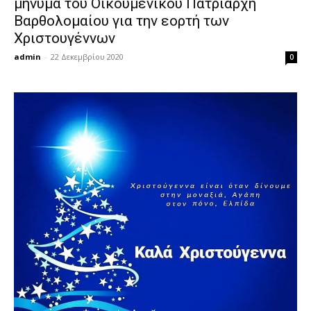
μήνυμα του Οικουμενικού Πατριάρχη
Βαρθολομαίου για την εορτή των
Χριστουγέννων
admin
-
22 Δεκεμβρίου 2020
0