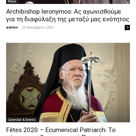
News
Archibishop Ieronymos: Ας αγωνισθούμε
για τη διαφύλαξη της μεταξύ μας ενότητος
admin
-
23 Δεκεμβρίου 2021
0
Calendar & Events
Fêtes 2020 – Ecumenical Patriarch: Το