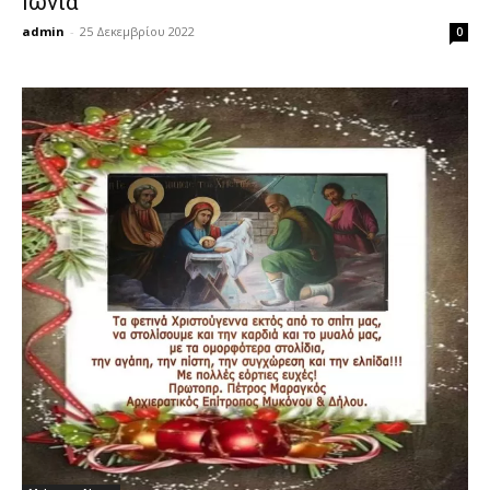
Ιωνία
admin
-
25 Δεκεμβρίου 2022
0