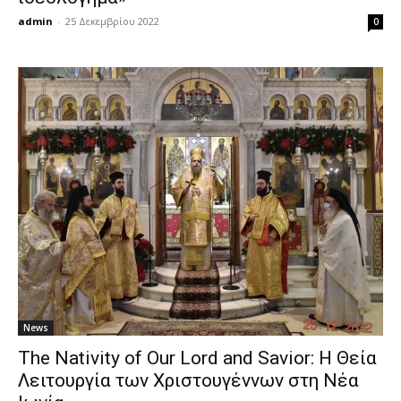
admin
-
25 Δεκεμβρίου 2022
0
News
The Nativity of Our Lord and Savior: Η Θεία
Λειτουργία των Χριστουγέννων στη Νέα