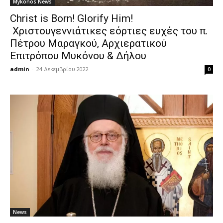
Mykonos News
Christ is Born! Glorify Him!
Χριστουγεννιάτικες εόρτιες ευχές του π.
Πέτρου Μαραγκού, Αρχιερατικού
Επιτρόπου Μυκόνου & Δήλου
admin
-
24 Δεκεμβρίου 2022
0
News