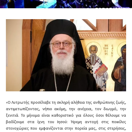
«Ο Λυτρωτής προσέλαβε τη σκληρή αλήθεια της ανθρώπινης ζωής,
αντιμετωπίζοντας, νήπιο ακόμη, την ανέχεια, τον διωγμό, την
ξενιτιά. Το μήνυμα είναι καθοριστικό για όλους όσοι θέλουμε να
βαδίζουμε στα ίχνη του Ιησού: Ήρεμη αντοχή στις ποικίλες
στενοχώριες που εμφανίζονται στην πορεία μας, στις στερήσεις,