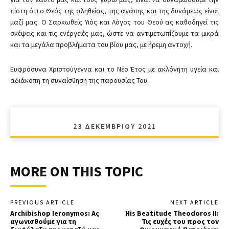
πίστη ότι ο Θεός της αληθείας, της αγάπης και της δυνάμεως είναι
μαζί μας. Ο Σαρκωθείς Υιός και Λόγος του Θεού ας καθοδηγεί τις
σκέψεις και τις ενέργειές μας, ώστε να αντιμετωπίζουμε τα μικρά
και τα μεγάλα προβλήματα του βίου μας, με ήρεμη αντοχή.
Ευφρόσυνα Χριστούγεννα και το Νέο Έτος με ακλόνητη υγεία και
αδιάκοπη τη συναίσθηση της παρουσίας Του.
23 ΔΕΚΕΜΒΡΊΟΥ 2021
MORE ON THIS TOPIC
PREVIOUS ARTICLE
NEXT ARTICLE
Archibishop Ieronymos: Ας
His Beatitude Theodoros II:
αγωνισθούμε για τη
Τις ευχές του προς τον