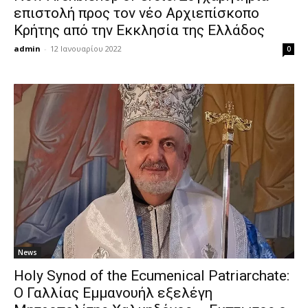
επιστολή προς τον νέο Αρχιεπίσκοπο
Κρήτης από την Εκκλησία της Ελλάδος
admin
-
12 Ιανουαρίου 2022
0
News
Holy Synod of the Ecumenical Patriarchate:
Ο Γαλλίας Εμμανουήλ εξελέγη