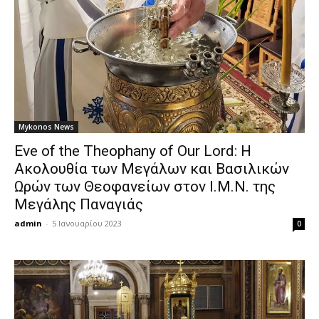
Mykonos News
Eve of the Theophany of Our Lord: Η
Ακολουθία των Μεγάλων και Βασιλικών
Ωρών των Θεοφανείων στον Ι.Μ.Ν. της
Μεγάλης Παναγιάς
admin
-
5 Ιανουαρίου 2023
0