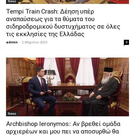
News
Tempi Train Crash: Δέηση υπέρ
αναπαύσεως για τα θύματα του
σιδηροδρομικού δυστυχήματος σε όλες
τις εκκλησίες της Ελλάδας
admin
-
2 Μαρτίου 2023
0
News
Archbishop Ieronymos:: Αν βρεθεί ομάδα
αρχιερέων και μου πει να αποσυρθώ θα