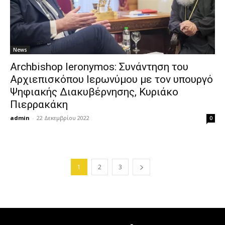
News
Archbishop Ieronymos: Συνάντηση του
Αρχιεπισκόπου Ιερωνύμου με τον υπουργό
Ψηφιακής Διακυβέρνησης, Κυριάκο
Πιερρακάκη
admin
-
22 Δεκεμβρίου 2022
0
1
2
3