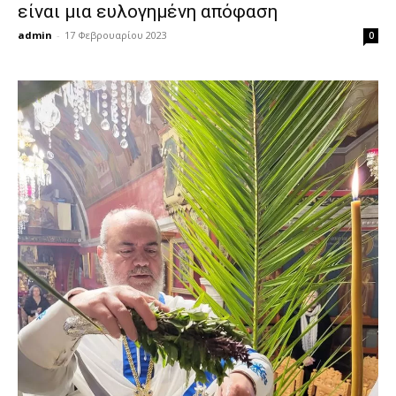
είναι μια ευλογημένη απόφαση
admin
-
17 Φεβρουαρίου 2023
0