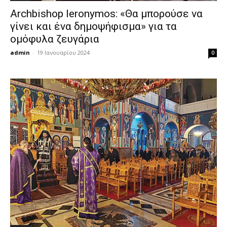
Archbishop Ieronymos: «Θα μπορούσε να
γίνει και ένα δημοψήφισμα» για τα
ομόφυλα ζευγάρια
admin
-
19 Ιανουαρίου 2024
0