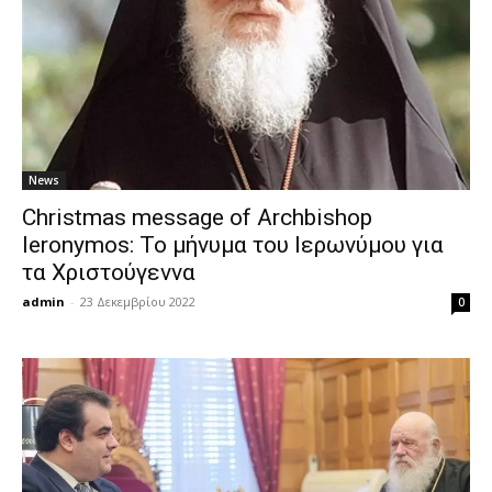
News
Christmas message of Archbishop
Ieronymos: Το μήνυμα του Ιερωνύμου για
τα Χριστούγεννα
admin
-
23 Δεκεμβρίου 2022
0