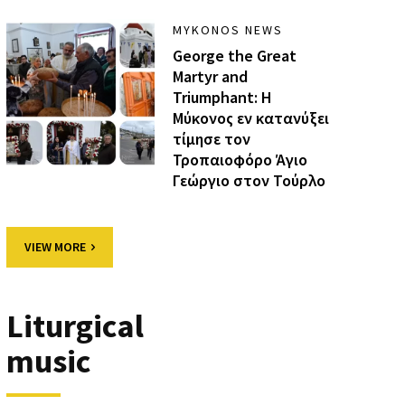
MYKONOS NEWS
George the Great
Martyr and
Triumphant: Η
Μύκονος εν κατανύξει
τίμησε τον
Τροπαιοφόρο Άγιο
Γεώργιο στον Τούρλο
VIEW MORE
Liturgical
music