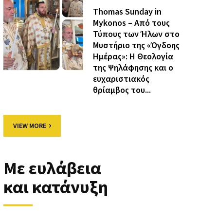
Thomas Sunday in
Mykonos – Από τους
Τύπους των Ήλων στο
Μυστήριο της «Όγδοης
Ημέρας»: Η Θεολογία
της Ψηλάφησης και ο
ευχαριστιακός
θρίαμβος του...
VIEW MORE
Με ευλάβεια
και κατάνυξη