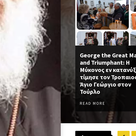
George the Great M
and Triumphant: Η
Μύκονος εν κατανύξ
τίμησε τον Τροπαι
Άγιο Γεώργιο στον
Τούρλο
READ MORE