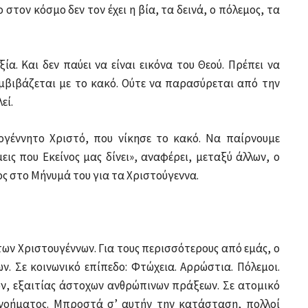
στον κόσμο δεν τον έχει η βία, τα δεινά, ο πόλεμος, τα
ία. Και δεν παύει να είναι εικόνα του Θεού. Πρέπει να
υμβιβάζεται με το κακό. Ούτε να παρασύρεται από την
εί.
ογέννητο Χριστό, που νίκησε το κακό. Να παίρνουμε
εις που Εκείνος μας δίνει», αναφέρει, μεταξύ άλλων, ο
ς στο Μήνυμά του για τα Χριστούγεννα.
των Χριστουγέννων. Για τους περισσότερους από εμάς, ο
ν. Σε κοινωνικό επίπεδο: Φτώχεια. Αρρώστια. Πόλεμοι.
ν, εξαιτίας άστοχων ανθρώπινων πράξεων. Σε ατομικό
η νοήματος. Μπροστά σ’ αυτήν την κατάσταση, πολλοί