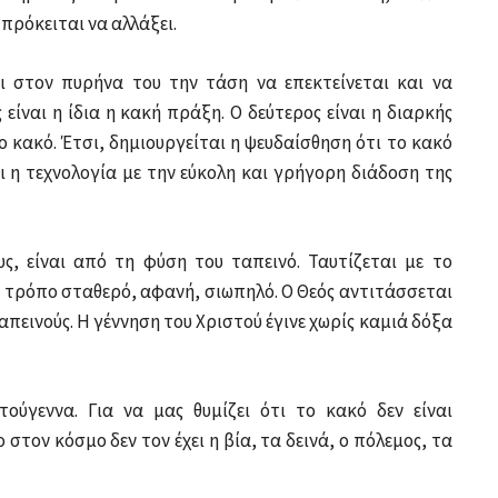
ν πρόκειται να αλλάξει.
ει στον πυρήνα του την τάση να επεκτείνεται και να
 είναι η ίδια η κακή πράξη. Ο δεύτερος είναι η διαρκής
κακό. Έτσι, δημιουργείται η ψευδαίσθηση ότι το κακό
ι η τεχνολογία με την εύκολη και γρήγορη διάδοση της
ς, είναι από τη φύση του ταπεινό. Ταυτίζεται με το
α τρόπο σταθερό, αφανή, σιωπηλό. Ο Θεός αντιτάσσεται
ταπεινούς. Η γέννηση του Χριστού έγινε χωρίς καμιά δόξα
ούγεννα. Για να μας θυμίζει ότι το κακό δεν είναι
στον κόσμο δεν τον έχει η βία, τα δεινά, ο πόλεμος, τα