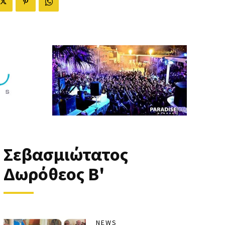
Σεβασμιώτατος
Δωρόθεος Β'
NEWS