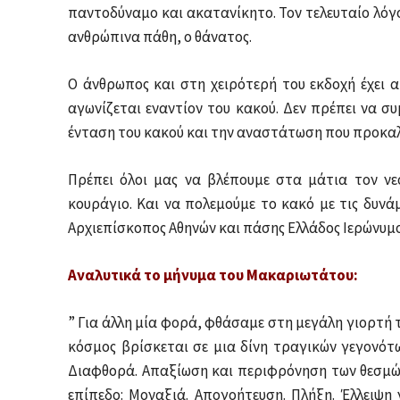
παντοδύναμο και ακατανίκητο. Τον τελευταίο λόγο 
ανθρώπινα πάθη, ο θάνατος.
Ο άνθρωπος και στη χειρότερή του εκδοχή έχει αξ
αγωνίζεται εναντίον του κακού. Δεν πρέπει να σ
ένταση του κακού και την αναστάτωση που προκαλ
Πρέπει όλοι μας να βλέπουμε στα μάτια τον νε
κουράγιο. Και να πολεμούμε το κακό με τις δυνάμ
Αρχιεπίσκοπος Αθηνών και πάσης Ελλάδος Ιερώνυμο
Αναλυτικά το μήνυμα του Μακαριωτάτου:
” Για άλλη μία φορά, φθάσαμε στη μεγάλη γιορτή 
κόσμος βρίσκεται σε μια δίνη τραγικών γεγονότω
Διαφθορά. Απαξίωση και περιφρόνηση των θεσμώ
επίπεδο: Μοναξιά. Απογοήτευση. Πλήξη. Έλλειψ