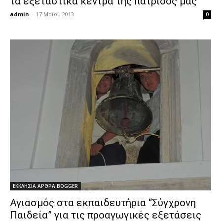
τα εξεταστικά κέντρα της πατρίδος μας
admin
-
17 Μαΐου 2013
0
ΕΚΚΛΗΣΙΑ ΑΡΘΡΑ BOGGER
Αγιασμός στα εκπαιδευτήρια “Σύγχρονη
Παιδεία” για τις προαγωγικές εξετάσεις