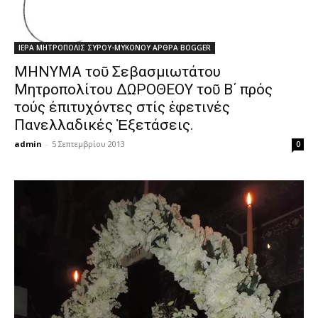
ΙΕΡΑ ΜΗΤΡΟΠΟΛΙΣ ΣΥΡΟΥ-ΜΥΚΟΝΟΥ ΑΡΘΡΑ BOGGER
ΜΗΝΥΜΑ τοῦ Σεβασμιωτάτου
Μητροπολίτου ΔΩΡΟΘΕΟΥ τοῦ Β΄ πρός
τούς έπιτυχόντες στίς ἐφετινές
Πανελλαδικές Ἐξετάσεις.
admin
-
5 Σεπτεμβρίου 2013
0