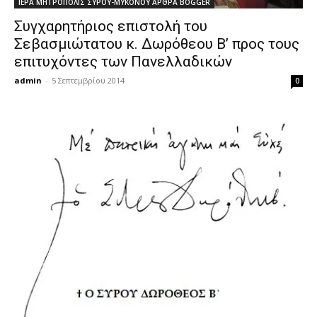
ΙΕΡΑ ΜΗΤΡΟΠΟΛΙΣ ΣΥΡΟΥ-ΜΥΚΟΝΟΥ ΑΡΘΡΑ BOGGER
Συγχαρητήριος επιστολή του
Σεβασμιώτατου κ. Δωρόθεου Β’ προς τους
επιτυχόντες των Πανελλαδικών
admin
-
5 Σεπτεμβρίου 2014
0