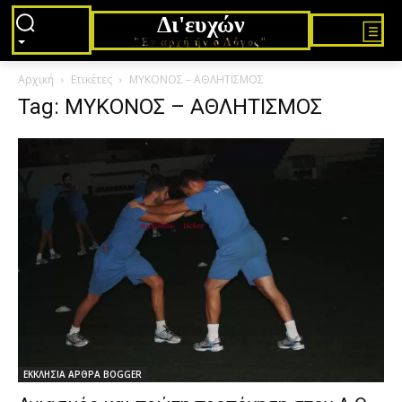
Δι'ευχών
"Εν αρχή ήν ο Λόγος"
Αρχική
Ετικέτες
ΜΥΚΟΝΟΣ – ΑΘΛΗΤΙΣΜΟΣ
Tag: ΜΥΚΟΝΟΣ – ΑΘΛΗΤΙΣΜΟΣ
ΕΚΚΛΗΣΙΑ ΑΡΘΡΑ BOGGER