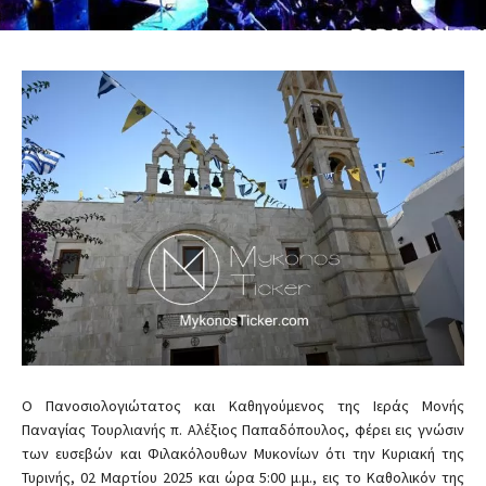
Ο Πανοσιολογιώτατος και Καθηγούμενος της Ιεράς Μονής
Παναγίας Τουρλιανής π. Αλέξιος Παπαδόπουλος, φέρει εις γνώσιν
των ευσεβών και Φιλακόλουθων Μυκονίων ότι την Κυριακή της
Τυρινής, 02 Μαρτίου 2025 και ώρα 5:00 μ.μ., εις το Καθολικόν της