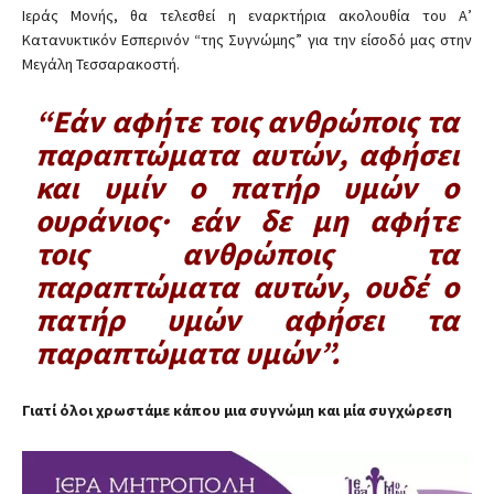
Ιεράς Μονής, θα τελεσθεί η εναρκτήρια ακολουθία του Α’
Κατανυκτικόν Εσπερινόν “της Συγνώμης” για την είσοδό μας στην
Μεγάλη Τεσσαρακοστή.
“Εάν αφήτε τοις ανθρώποις τα
παραπτώματα αυτών, αφήσει
και υμίν ο πατήρ υμών ο
ουράνιος· εάν δε μη αφήτε
τοις ανθρώποις τα
παραπτώματα αυτών, ουδέ ο
πατήρ υμών αφήσει τα
παραπτώματα υμών”.
Γιατί όλοι χρωστάμε κάπου μια συγνώμη και μία συγχώρεση