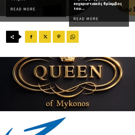
ευχαριστιακός θρίαμβος
του...
READ MORE
READ MORE