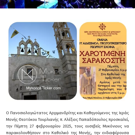
Ο Πανοσιολογιώτατος Αρχιμανδρίτης και Καθηγούμενος της Ιεράς
Μονής Θεοτόκου Τουρλιανής π. Αλέξιος Παπαδόπουλος προσκαλεί,
την Πέμπτη 27 φεβρουαρίου 2025, τους ευσεβείς Μυκόνιους να
παρακολουθήσουν στο Καθολικό της Μονής, την ενδιαφέρουσα