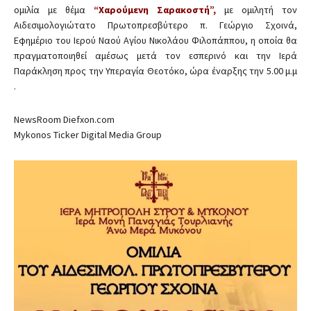
ομιλία με θέμα
“Χαρούμενη Σαρακοστή”,
με ομιλητή τον
Αιδεσιμολογιώτατο Πρωτοπρεσβύτερο π. Γεώργιο Σχοινά,
Εφημέριο του Ιερού Ναού Αγίου Νικολάου Φιλοπάππου, η οποία θα
πραγματοποιηθεί αμέσως μετά τον εσπερινό και την Ιερά
Παράκληση προς την Υπεραγία Θεοτόκο, ώρα έναρξης την 5.00 μ.μ
.
NewsRoom Diefxon.com
Mykonos Ticker Digital Media Group