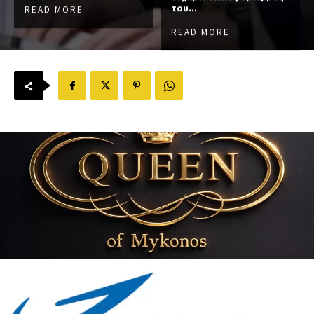
του...
READ MORE
READ MORE