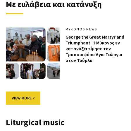
Με ευλάβεια και κατάνυξη
MYKONOS NEWS
George the Great Martyr and
Triumphant: Η Μύκονος εν
κατανύξει τίμησε τον
Τροπαιοφόρο Άγιο Γεώργιο
στον Τούρλο
VIEW MORE
Liturgical music