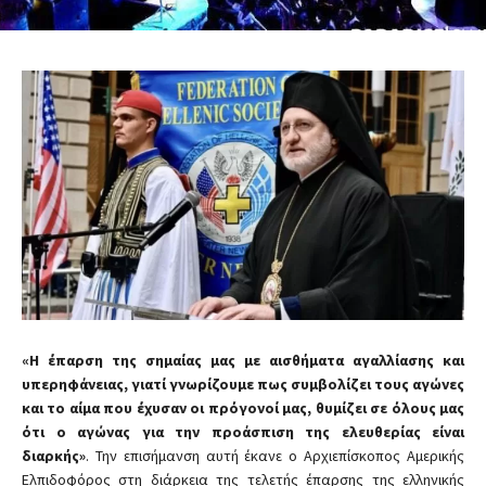
«Η έπαρση της σημαίας μας με αισθήματα αγαλλίασης και
υπερηφάνειας, γιατί γνωρίζουμε πως συμβολίζει τους αγώνες
και το αίμα που έχυσαν οι πρόγονοί μας, θυμίζει σε όλους μας
ότι ο αγώνας για την προάσπιση της ελευθερίας είναι
διαρκής»
. Την επισήμανση αυτή έκανε ο Αρχιεπίσκοπος Αμερικής
Ελπιδοφόρος στη διάρκεια της τελετής έπαρσης της ελληνικής