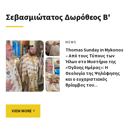
Σεβασμιώτατος Δωρόθεος Β'
NEWS
Thomas Sunday in Mykonos
– Από τους Τύπους των
Ήλων στο Μυστήριο της
«Όγδοης Ημέρας»: Η
Θεολογία της Ψηλάφησης
και ο ευχαριστιακός
θρίαμβος του...
VIEW MORE