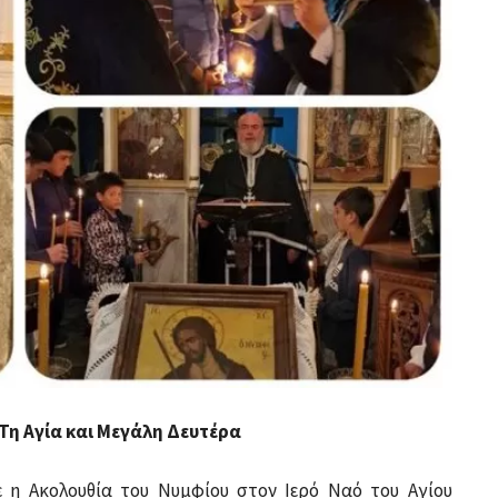
Τη Αγία και Μεγάλη Δευτέρα
ε η Ακολουθία του Νυμφίου στον Ιερό Ναό του Αγίου