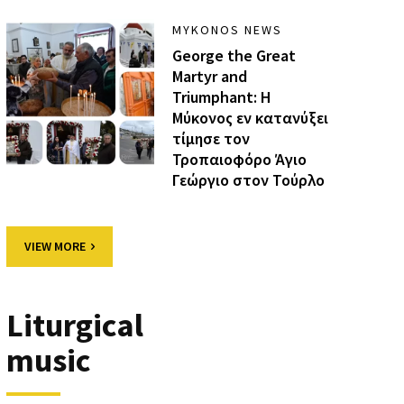
MYKONOS NEWS
George the Great
Martyr and
Triumphant: Η
Μύκονος εν κατανύξει
τίμησε τον
Τροπαιοφόρο Άγιο
Γεώργιο στον Τούρλο
VIEW MORE
Liturgical
music