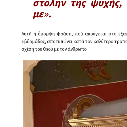
στολὴν της ψυχής,
με».
Αυτὴ η όμορφη φράση, ποὺ ακούγεται στο εξα
Εβδομάδος, αποτυπώνει κατά τον καλύτερο τρόπο 
σχέση του Θεού με τον άνθρωπο.