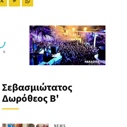
Σεβασμιώτατος
Δωρόθεος Β'
NEWS