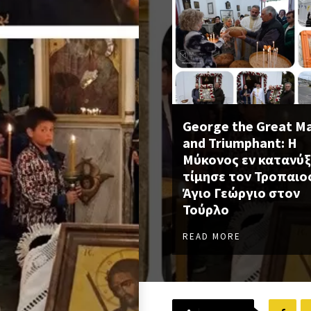
George the Great M
and Triumphant: Η
Μύκονος εν κατανύξ
τίμησε τον Τροπαι
Άγιο Γεώργιο στον
Τούρλο
READ MORE