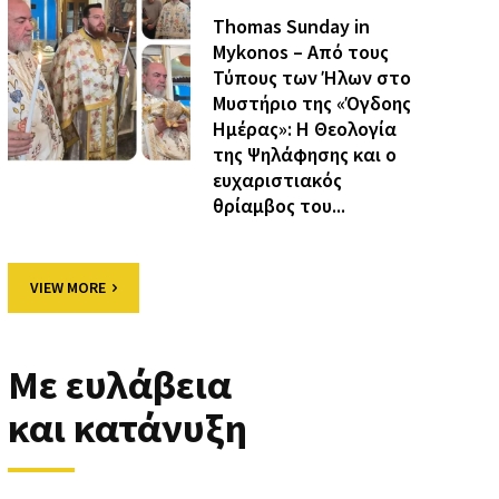
Thomas Sunday in
Mykonos – Από τους
Τύπους των Ήλων στο
Μυστήριο της «Όγδοης
Ημέρας»: Η Θεολογία
της Ψηλάφησης και ο
ευχαριστιακός
θρίαμβος του...
VIEW MORE
Με ευλάβεια
και κατάνυξη