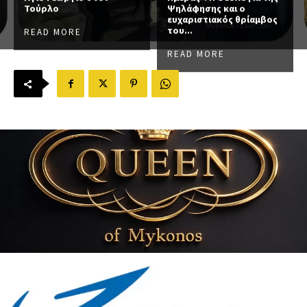
Τούρλο
Ψηλάφησης και ο
ευχαριστιακός θρίαμβος
του...
READ MORE
READ MORE