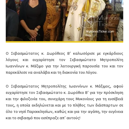
Ο Σεβασμιώτατος κ. Δωρόθεος Β’ καλωσόρισε με εγκάρδιους
λόγους και ευχαρίστησε τον Σεβασμιώτατο Μητροπολίτη
Ιωαννίνων κ. Μάξιμο για την λειτουργική παρουσία του και τον
παρεκάλεσε να αναλάβει και τη διακονία του Λόγου.
Ο Σεβασμιώτατος Μητροπολίτης Ιωαννίνων κ. Μάξιμος, αφού
ευχαρίστησε τον Σεβασμιώτατο κ. Δωρόθεο Β’ για την πρόσκληση
και την φιλοξενία του, συνεχάρη τους Μυκονίους για τη ευσέβειά
τους, η οποία εκδηλώνεται και με το πλήθος των διάσπαρτων σε
όλο το νησί Παρεκκλησίων, καθώς και για την αγάπη, την ευγένεια
και το σεβασμό που εισέπραξε απ’ αυτούς!