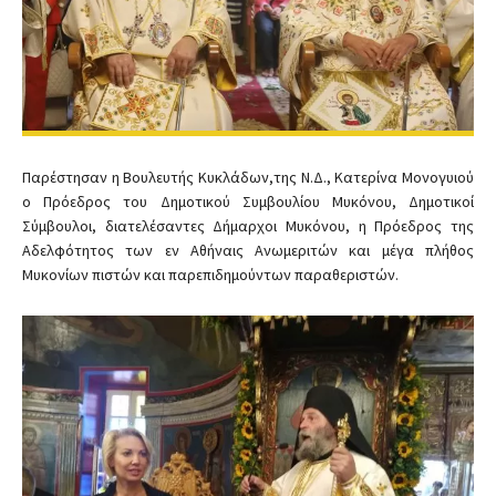
Παρέστησαν η Βουλευτής Κυκλάδων,της Ν.Δ., Κατερίνα Μονογυιού
ο Πρόεδρος του Δημοτικού Συμβουλίου Μυκόνου, Δημοτικοί
Σύμβουλοι, διατελέσαντες Δήμαρχοι Μυκόνου, η Πρόεδρος της
Αδελφότητος των εν Αθήναις Ανωμεριτών και μέγα πλήθος
Μυκονίων πιστών και παρεπιδημούντων παραθεριστών.