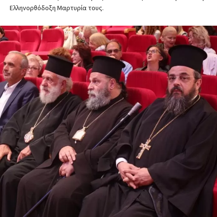
Ελληνορθόδοξη Μαρτυρία τους.