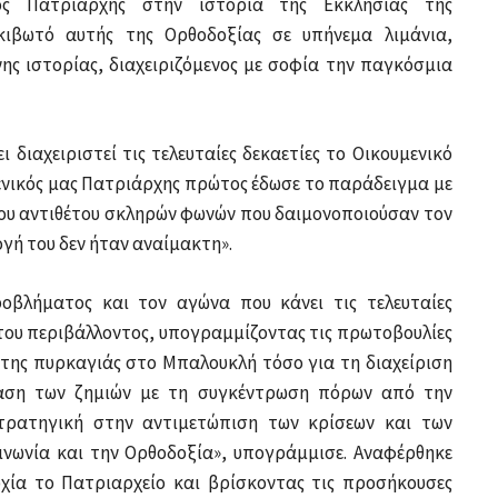
ος Πατριάρχης στην ιστορία της Εκκλησίας της
κιβωτό αυτής της Ορθοδοξίας σε υπήνεμα λιμάνια,
ης ιστορίας, διαχειριζόμενος με σοφία την παγκόσμια
 διαχειριστεί τις τελευταίες δεκαετίες το Οικουμενικό
ενικός μας Πατριάρχης πρώτος έδωσε το παράδειγμα με
του αντιθέτου σκληρών φωνών που δαιμονοποιούσαν τον
ογή του δεν ήταν αναίμακτη».
ροβλήματος και τον αγώνα που κάνει τις τελευταίες
 του περιβάλλοντος, υπογραμμίζοντας τις πρωτοβουλίες
της πυρκαγιάς στο Μπαλουκλή τόσο για τη διαχείριση
αση των ζημιών με τη συγκέντρωση πόρων από την
 στρατηγική στην αντιμετώπιση των κρίσεων και των
νωνία και την Ορθοδοξία», υπογράμμισε. Αναφέρθηκε
τυχία το Πατριαρχείο και βρίσκοντας τις προσήκουσες