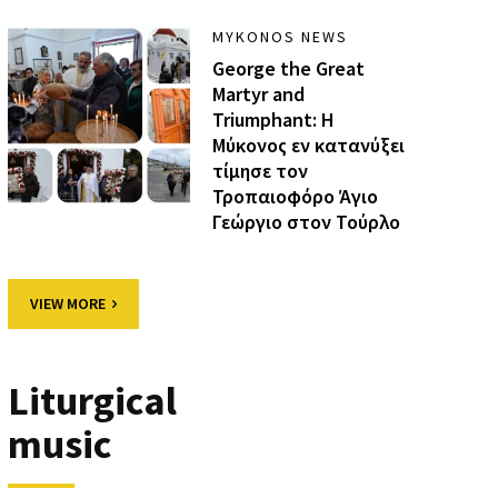
MYKONOS NEWS
George the Great
Martyr and
Triumphant: Η
Μύκονος εν κατανύξει
τίμησε τον
Τροπαιοφόρο Άγιο
Γεώργιο στον Τούρλο
VIEW MORE
Liturgical
music