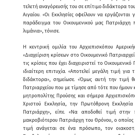
τελετή αναγόρευσής του σε επίτιμο διδάκτορα το
Αιγαίου. «Οι Εκκλησίες οφείλουν να εργάζονται
παράδειγμα του Οικουμενικού μας Πατριάρχη 
λιμάνια», τόνισε.
Η κεντρική ομιλία του Αρχιεπισκόπου Αμερική
«Διαχείριση κρίσεων στο Οικουμενικό Πατριαρχε
τις κρίσεις που έχει διαχειριστεί το Οικουμενικό
ιδιαίτερη επιτυχία. «Αποτελεί μεγάλη τιμή για
διδάκτορα», σημείωσε. «Όμως αυτή την τιμή 
Πατριαρχείου που με τίμησε από τότε που ήμουν
μητροπολίτης Προύσης και σήμερα Αρχιεπισκόπο
Χριστού Εκκλησία, την Πρωτόθρονη Εκκλησία 
Πατριάρχη», είπε. «Να αποδοθεί τιμή στην 
μακροβιότερου Πατριάρχη του Θρόνου, ο οποίος 
τιμή ανάγεται σε ένα πρόσωπο, τον οιακοστρ