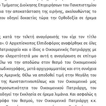
υ Τμήματος Διοίκησης Επιχειρήσεων του Πανεπιστημίου
 για την αποκατάσταση της ειρήνης, ακολουθώντας το
που οδηγεί δεκαετίες τώρα την Ορθοδοξία σε ήρεμα
ς κατά την τελετή αναγόρευσής του είχε τον τίτλο
ίο». Ο Αρχιεπίσκοπος Ελπιδοφόρος αναφέρθηκε σε όλες
 Πατριαρχείο και ο ίδιος ο Οικουμενικός Πατριάρχης με
 την ελαχιστότητά μου αυτή η αναγόρευση σε επίτιμο
θέλω να την αποδώσω στον θεσμό του Οικουμενικού
 κωδικογράφος, μετά αρχιγραμματέας και στη συνέχεια
ς Αμερικής. Θέλω να αποδοθεί τιμή στην Μεγάλη του
της Κωνσταντινουπόλεως και τον Οικουμενικό μας
προσωπικότητα του Οικουμενικού Πατριάρχη, του
οδηγεί την Εκκλησία σε ήρεμα λιμάνια. Και ασφαλώς η
όφο του θεσμού, τον Οικουμενικό Πατριάρχη κ.κ.