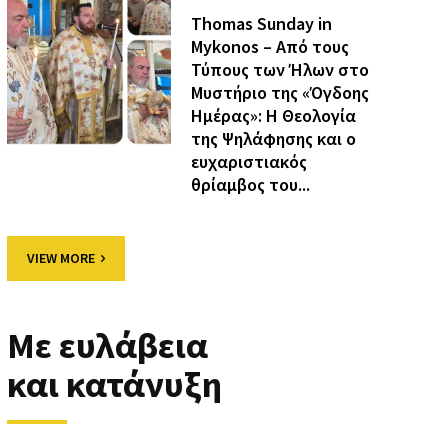
Thomas Sunday in
Mykonos – Από τους
Τύπους των Ήλων στο
Μυστήριο της «Όγδοης
Ημέρας»: Η Θεολογία
της Ψηλάφησης και ο
ευχαριστιακός
θρίαμβος του...
VIEW MORE
Με ευλάβεια
και κατάνυξη