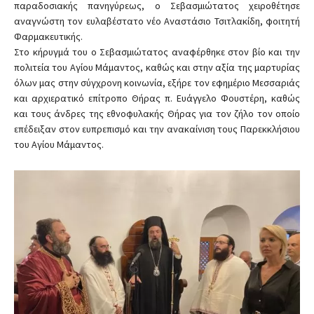
παραδοσιακής πανηγύρεως, ο Σεβασμιώτατος χειροθέτησε
αναγνώστη τον ευλαβέστατο νέο Αναστάσιο Τσιτλακίδη, φοιτητή
Φαρμακευτικής.
Στο κήρυγμά του ο Σεβασμιώτατος αναφέρθηκε στον βίο και την
πολιτεία του Αγίου Μάμαντος, καθώς και στην αξία της μαρτυρίας
όλων μας στην σύγχρονη κοινωνία, εξήρε τον εφημέριο Μεσσαριάς
και αρχιερατικό επίτροπο Θήρας π. Ευάγγελο Φουστέρη, καθώς
και τους άνδρες της εθνοφυλακής Θήρας για τον ζήλο τον οποίο
επέδειξαν στον ευπρεπισμό και την ανακαίνιση τους Παρεκκλήσιου
του Αγίου Μάμαντος.