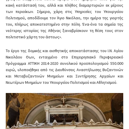
κακή κατάστασή του, αλλά και πλήθος διαμαρτυριών εκ μέρους
των περιοίκων. Σήμερα, χάρη στις Υπηρεσίες του Υπουργείου
Πολιτισμού, αποδίδουμε τον Άγιο Νικόλαο, την ημέρα της γιορτής
του, πλήρως αποκατεστημένο στην πόλη. Ένα-ένα τα σημεία της
νεότερης ιστορίας της Αθήνας ξαναβρίσκουν τη θέση τους στον
πολιτιστικό χάρτη του άστεως».
Το έργο της δομικής και αισθητικής αποκατάστασης του Ι.Ν. Αγίου
Νικολάου Θων, ενταγμένο στο Επιχειρησιακό Περιφερειακό
Πρόγραμμα ΑΤΤΙΚΗ 2014-2020 συνολικού προϋπολογισμού 550.000
ευρώ, υλοποιήθηκε από τις Διευθύνσεις Αναστήλωσης Βυζαντινών
και Μεταβυζαντινών Μνημείων και Συντήρησης Αρχαίων και
Νεωτέρων Μνημείων του Υπουργείου Πολιτισμού και Αθλητισμού.