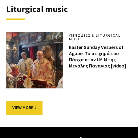
Liturgical music
ΥΜΝΩΔΊΕΣ & LITURGICAL
MUSIC
Easter Sunday Vespers of
Agape: Τα στιχηρά του
Πάσχα στον Ι.Μ.Ν της
Μεγάλης Παναγιάς [video]
VIEW MORE