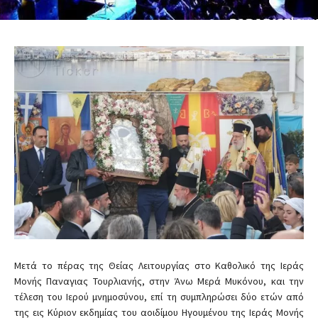
Μετά το πέρας της Θείας Λειτουργίας στο Καθολικό της Ιεράς
Μονής Παναγιας Τουρλιανής, στην Άνω Μερά Μυκόνου, και την
τέλεση του Ιερού μνημοσύνου, επί τη συμπληρώσει δύο ετών από
της εις Κύριον εκδημίας του αοιδίμου Ηγουμένου της Ιεράς Μονής