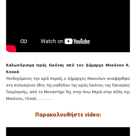
Καλωσόρισμα Ιεράς Εικόνας από τον Δήμαρχο Μυκόνου Κ.
Κουκά
Υποδεχόμενος την ιερά πομπή, ο Δήμαρχος Μυκονίων αναφέρθηκε
στο πολυαιώνιο έθος της καθόδου της ιεράς Εικόνος της Παναγίας
Τουρλιανής, από το Μοναστήρι Της στην Άνω Μερά στην πόλη της
Μυκόνου, τόνισε………….
Παρακολουθήστε video: