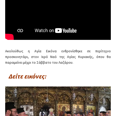
Ακολούθως η Αγία Εικόνα ενθρονίσθηκε σε περίτεχνο
προσκυνητάρι, στον Ιερό Ναό της Αγίας Κυριακής, όπου θα
παραμείνει μέχρι το Σάββατο του Λαζάρου.
Δείτε εικόνες: