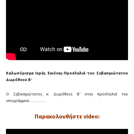
Καλωσόρισμα Ιεράς Εικόνας-Προσλαλιά του Σεβασμιώτατου
Δωρόθεου Β’
Ο Σεβασμιώτατος κ. Δωρόθεος Β’ στην προσλαλιά του
υπογράμμισε …………
Παρακολουθήστε video: