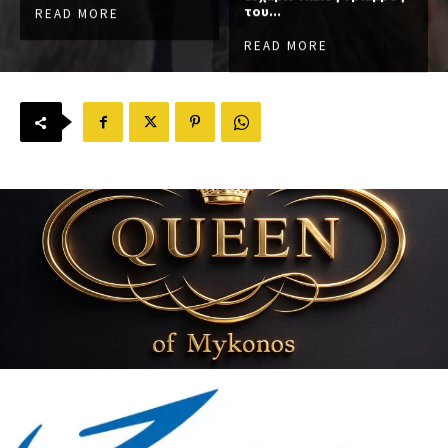
του...
READ MORE
READ MORE