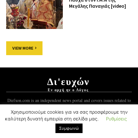
Μεγάλης Παναγιάς [video]
VIEW MORE
Δι'ευχών
Εν αρχή ην ο Λόγος
Diefxon.com is an independent news portal and covers issues related to
Orthodoxy and the Christian world.
Χρησιμοποιούμε cookies για να σας προσφέρουμε την
καλύτερη δυνατή εμπειρία στη σελίδα μας.
Ρυθμίσεις
© 2012-2021 Mykonos Ticker Group.
ForgedSoft™
Development.
Συμφωνώ