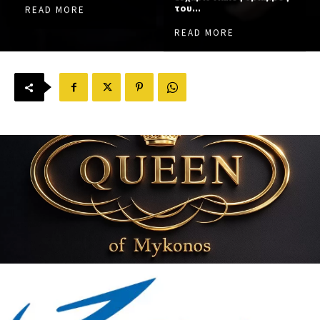
του...
READ MORE
READ MORE