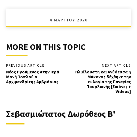
4 ΜΑΡΤΊΟΥ 2020
MORE ON THIS TOPIC
PREVIOUS ARTICLE
NEXT ARTICLE
Νέος Ηγούμενος στην Ιερά
Ηλιόλουστη και Ανθόεσσα η
Μονή Τοπλού ο
Μύκονος δέχθηκε την
Αρχιμανδρίτης Αμβρόσιος
ευλογία της Παναγίας
Τουρλιανής [Εικόνες +
Videos]
Σεβασμιώτατος Δωρόθεος Β'