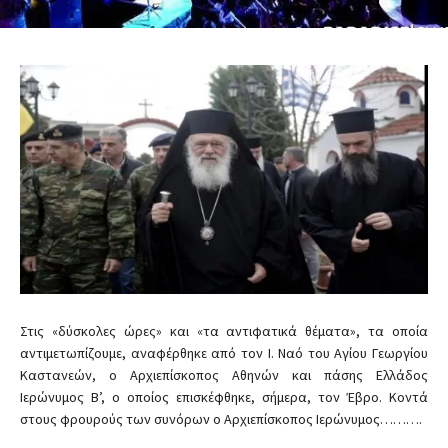
Στις «δύσκολες ώρες» και «τα αντιφατικά θέματα», τα οποία
αντιμετωπίζουμε, αναφέρθηκε από τον Ι. Ναό του Αγίου Γεωργίου
Καστανεών, ο Αρχιεπίσκοπος Αθηνών και πάσης Ελλάδος
Ιερώνυμος Β’, ο οποίος επισκέφθηκε, σήμερα, τον Έβρο. Κοντά
στους φρουρούς των συνόρων ο Αρχιεπίσκοπος Ιερώνυμος……….