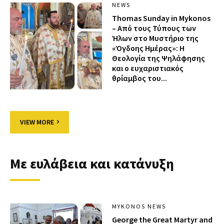
NEWS
Thomas Sunday in Mykonos
– Από τους Τύπους των
Ήλων στο Μυστήριο της
«Όγδοης Ημέρας»: Η
Θεολογία της Ψηλάφησης
και ο ευχαριστιακός
θρίαμβος του...
VIEW MORE
Με ευλάβεια και κατάνυξη
MYKONOS NEWS
George the Great Martyr and