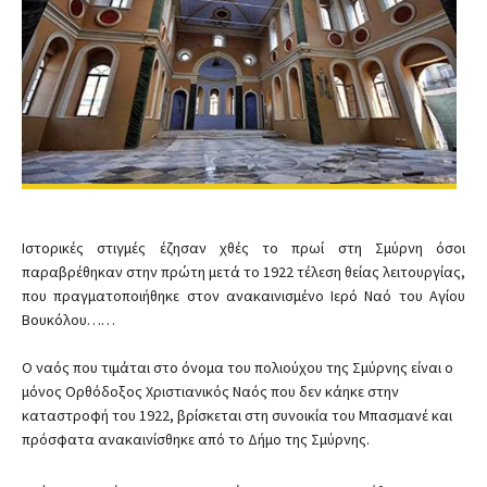
Ιστορικές στιγμές έζησαν χθές το πρωί στη Σμύρνη όσοι
παραβρέθηκαν στην πρώτη μετά το 1922 τέλεση θείας λειτουργίας,
που πραγματοποιήθηκε στον ανακαινισμένο Ιερό Ναό του Αγίου
Βουκόλου……
Ο ναός που τιμάται στο όνομα του πολιούχου της Σμύρνης είναι ο
μόνος Ορθόδοξος Χριστιανικός Ναός που δεν κάηκε στην
καταστροφή του 1922, βρίσκεται στη συνοικία του Μπασμανέ και
πρόσφατα ανακαινίσθηκε από το Δήμο της Σμύρνης.