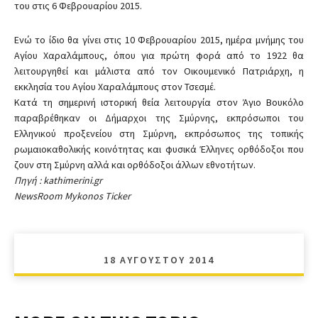
του στις 6 Φεβρουαρίου 2015.
Ενώ το ίδιο θα γίνει στις 10 Φεβρουαρίου 2015, ημέρα μνήμης του
Αγίου Χαραλάμπους, όπου για πρώτη φορά από το 1922 θα
λειτουργηθεί και μάλιστα από τον Οικουμενικό Πατριάρχη, η
εκκλησία του Αγίου Χαραλάμπους στον Τσεσμέ.
Κατά τη σημερινή ιστορική θεία λειτουργία στον Άγιο Βουκόλο
παραβρέθηκαν οι Δήμαρχοι της Σμύρνης, εκπρόσωποι του
Ελληνικού προξενείου στη Σμύρνη, εκπρόσωπος της τοπικής
ρωμαιοκαθολικής κοινότητας και φυσικά Έλληνες ορθόδοξοι που
ζουν στη Σμύρνη αλλά και ορθόδοξοι άλλων εθνοτήτων.
Πηγή : kathimerini.gr
NewsRoom Mykonos Ticker
18 ΑΥΓΟΎΣΤΟΥ 2014