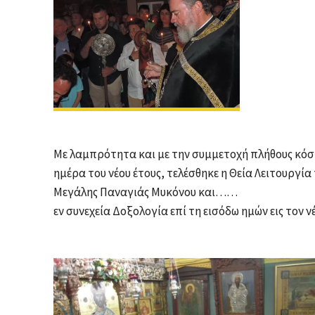
Με λαμπρότητα και με την συμμετοχή πλήθους κόσμ
ημέρα του νέου έτους, τελέσθηκε η Θεία Λειτουργί
Μεγάλης Παναγιάς Μυκόνου και……
εν συνεχεία Δοξολογία επί τη εισόδω ημών εις τον 