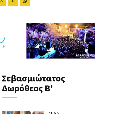
Σεβασμιώτατος
Δωρόθεος Β'
NEWS