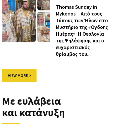
Thomas Sunday in
Mykonos – Από τους
Τύπους των Ήλων στο
Μυστήριο της «Όγδοης
Ημέρας»: Η Θεολογία
της Ψηλάφησης και ο
ευχαριστιακός
θρίαμβος του...
VIEW MORE
Με ευλάβεια
και κατάνυξη