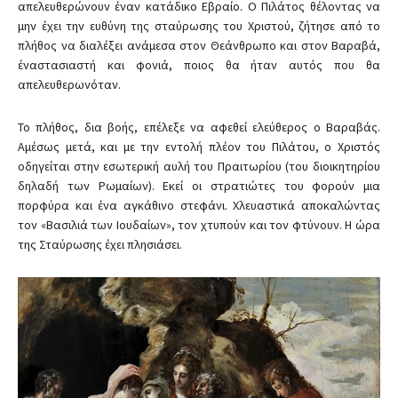
απελευθερώνουν έναν κατάδικο Εβραίο. Ο Πιλάτος θέλοντας να
μην έχει την ευθύνη της σταύρωσης του Χριστού, ζήτησε από το
πλήθος να διαλέξει ανάμεσα στον Θεάνθρωπο και στον Βαραβά,
έναστασιαστή και φονιά, ποιος θα ήταν αυτός που θα
απελευθερωνόταν.
Το πλήθος, δια βοής, επέλεξε να αφεθεί ελεύθερος ο Βαραβάς.
Αμέσως μετά, και με την εντολή πλέον του Πιλάτου, ο Χριστός
οδηγείται στην εσωτερική αυλή του Πραιτωρίου (του διοικητηρίου
δηλαδή των Ρωμαίων). Εκεί οι στρατιώτες του φορούν μια
πορφύρα και ένα αγκάθινο στεφάνι. Χλευαστικά αποκαλώντας
τον «Βασιλιά των Ιουδαίων», τον χτυπούν και τον φτύνουν. Η ώρα
της Σταύρωσης έχει πλησιάσει.