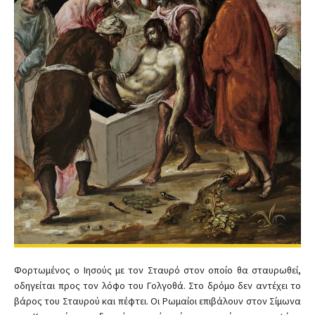
Φορτωμένος ο Ιησούς με τον Σταυρό στον οποίο θα σταυρωθεί,
οδηγείται προς τον λόφο του Γολγοθά. Στο δρόμο δεν αντέχει το
βάρος του Σταυρού και πέφτει. Οι Ρωμαίοι επιβάλουν στον Σίμωνα