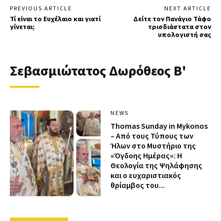
PREVIOUS ARTICLE
NEXT ARTICLE
Τί είναι το Ευχέλαιο και γιατί
Δείτε τον Πανάγιο Τάφο
γίνεται;
τρισδιάστατα στον
υπολογιστή σας
Σεβασμιώτατος Δωρόθεος Β'
NEWS
Thomas Sunday in Mykonos
– Από τους Τύπους των
Ήλων στο Μυστήριο της
«Όγδοης Ημέρας»: Η
Θεολογία της Ψηλάφησης
και ο ευχαριστιακός
θρίαμβος του...