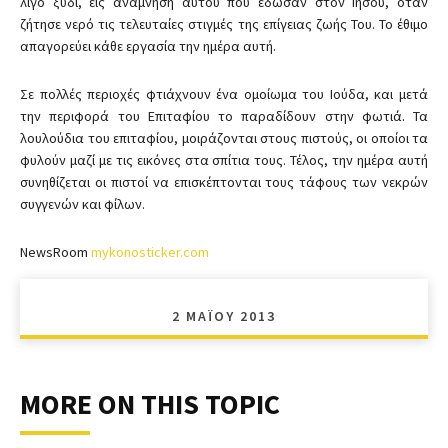
λίγο ξύδι, εις ανάμνηση αυτού που έδωσαν στον Ιησού, όταν
ζήτησε νερό τις τελευταίες στιγμές της επίγειας ζωής Του. Το έθιμο
απαγορεύει κάθε εργασία την ημέρα αυτή.
Σε πολλές περιοχές φτιάχνουν ένα ομοίωμα του Ιούδα, και μετά
την περιφορά του Επιταφίου το παραδίδουν στην φωτιά. Τα
λουλούδια του επιταφίου, μοιράζονται στους πιστούς, οι οποίοι τα
φυλούν μαζί με τις εικόνες στα σπίτια τους. Τέλος, την ημέρα αυτή
συνηθίζεται οι πιστοί να επισκέπτονται τους τάφους των νεκρών
συγγενών και φίλων.
NewsRoom
mykonosticker.com
2 ΜΑΪ́ΟΥ 2013
MORE ON THIS TOPIC