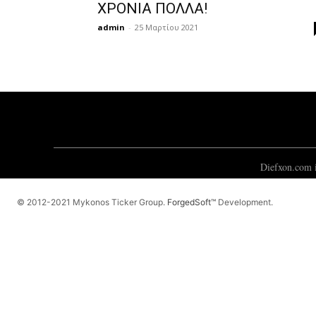
ΧΡΟΝΙΑ ΠΟΛΛΑ!
admin
-
25 Μαρτίου 2021
Diefxon.com i
© 2012-2021 Mykonos Ticker Group.
ForgedSoft™
Development.