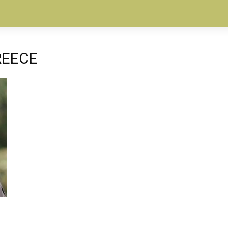
REECE