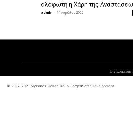
ολόφωτη η Χάρη της Αναστάσε
admin
-
14 Απριλίου 2020
Diefxon.com i
© 2012-2021 Mykonos Ticker Group.
ForgedSoft™
Development.