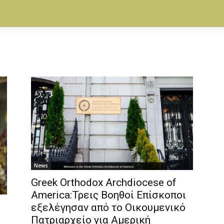
News
Greek Orthodox Archdiocese of
America:Τρεις Βοηθοί Επίσκοποι
εξελέγησαν από το Οικουμενικό
Πατριαρχείο για Αμερική