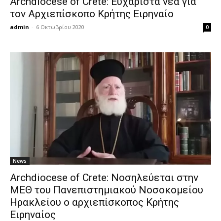
Archdiocese of Crete: Ευχάριστα νέα για
τον Αρχιεπίσκοπο Κρήτης Ειρηναίο
admin
-
6 Οκτωβρίου 2020
0
News
Archdiocese of Crete: Νοσηλεύεται στην
ΜΕΘ του Πανεπιστημιακού Νοσοκομείου
Ηρακλείου ο αρχιεπίσκοπος Κρήτης
Ειρηναίος