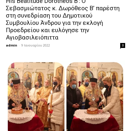
His Beatitude Dorotheos B’: Ο
Σεβασμιώτατος κ. Δωρόθεος Β’ παρέστη
στη συνεδρίαση του Δημοτικού
Συμβουλίου Άνδρου για την εκλογή
Προεδρείου και ευλόγησε την
Αγιοβασιλειόπιττα
admin
-
9 Ιανουαρίου 2022
0