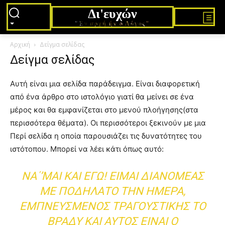
Δι'ευχών
"Εν αρχή ήν ο Λόγος"
Αρχική
Δείγμα σελίδας
Δείγμα σελίδας
Αυτή είναι μια σελίδα παράδειγμα. Είναι διαφορετική
από ένα άρθρο στο ιστολόγιο γιατί θα μείνει σε ένα
μέρος και θα εμφανίζεται στο μενού πλοήγησης(στα
περισσότερα θέματα). Οι περισσότεροι ξεκινούν με μια
Περί σελίδα η οποία παρουσιάζει τις δυνατότητες του
ιστότοπου. Μπορεί να λέει κάτι όπως αυτό:
ΝΑ΄’ΜΑΙ ΚΑΙ ΕΓΩ! ΕΊΜΑΙ ΔΙΑΝΟΜΈΑΣ
ΜΕ ΠΟΔΉΛΑΤΟ ΤΗΝ ΗΜΈΡΑ,
ΕΜΠΝΕΥΣΜΈΝΟΣ ΤΡΑΓΟΥΣΤΙΚΉΣ ΤΟ
ΒΡΆΔΥ ΚΑΙ ΑΥΤΌΣ ΕΊΝΑΙ Ο