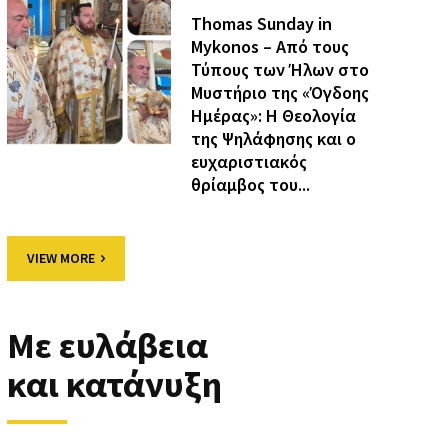
Thomas Sunday in
Mykonos – Από τους
Τύπους των Ήλων στο
Μυστήριο της «Όγδοης
Ημέρας»: Η Θεολογία
της Ψηλάφησης και ο
ευχαριστιακός
θρίαμβος του...
VIEW MORE
Με ευλάβεια
και κατάνυξη