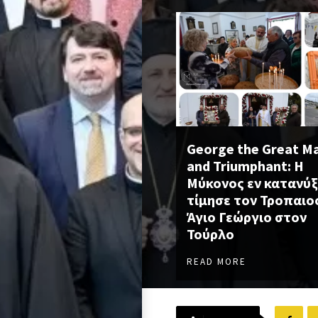
George the Great M
and Triumphant: Η
Μύκονος εν κατανύξ
τίμησε τον Τροπαι
Άγιο Γεώργιο στον
Τούρλο
READ MORE