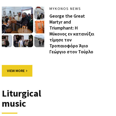
MYKONOS NEWS
George the Great
Martyr and
Triumphant: Η
Μύκονος εν κατανύξει
τίμησε τον
Τροπαιοφόρο Άγιο
Γεώργιο στον Τούρλο
VIEW MORE
Liturgical
music