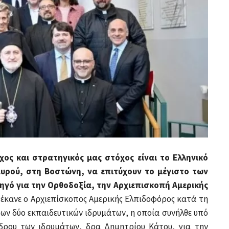
ος και στρατηγικός μας στόχος είναι το Ελληνικό
ταυρού, στη Βοστώνη, να επιτύχουν το μέγιστο των
ηγό για την Ορθοδοξία, την Αρχιεπισκοπή Αμερικής
έκανε ο Αρχιεπίσκοπος Αμερικής Ελπιδοφόρος κατά τη
ων δύο εκπαιδευτικών ιδρυμάτων, η οποία συνήλθε υπό
έδρου των ιδρυμάτων, δρα Δημητρίου Κάτου, για την