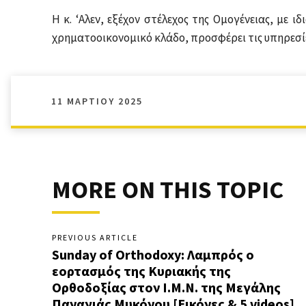
Η κ. ‘Αλεν, εξέχον στέλεχος της Ομογένειας, με 
χρηματοοικονομικό κλάδο, προσφέρει τις υπηρεσίε
11 ΜΑΡΤΊΟΥ 2025
MORE ON THIS TOPIC
PREVIOUS ARTICLE
Sunday of Orthodoxy: Λαμπρός ο
εορτασμός της Κυριακής της
Ορθοδοξίας στον I.Μ.Ν. της Μεγάλης
Παναγιάς Μυκόνου [Εικόνες & 5 videos]