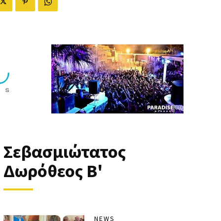
Σεβασμιώτατος
Δωρόθεος Β'
NEWS