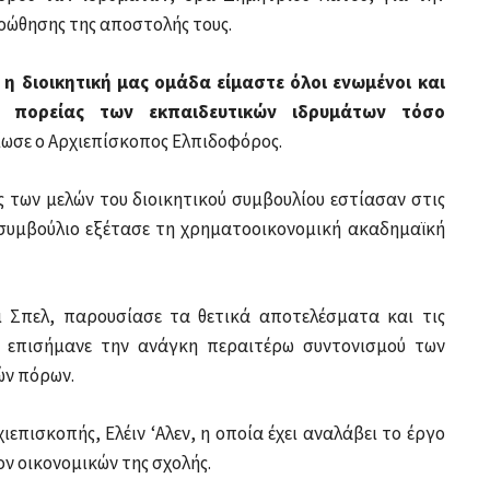
οώθησης της αποστολής τους.
ι η διοικητική μας ομάδα είμαστε όλοι ενωμένοι και
ς πορείας των εκπαιδευτικών ιδρυμάτων τόσο
ωσε ο Αρχιεπίσκοπος Ελπιδοφόρος.
ς των μελών του διοικητικού συμβουλίου εστίασαν στις
 συμβούλιο εξέτασε τη χρηματοοικονομική ακαδημαϊκή
μ Σπελ, παρουσίασε τα θετικά αποτελέσματα και τις
νώ επισήμανε την ανάγκη περαιτέρω συντονισμού των
ών πόρων.
ιεπισκοπής, Ελέιν ‘Αλεν, η οποία έχει αναλάβει το έργο
ον οικονομικών της σχολής.