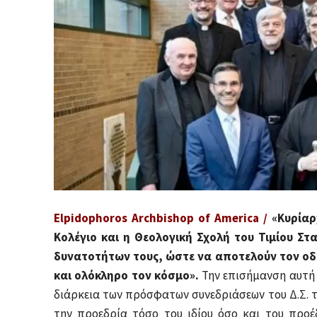
Elpidophoros Archbishop of America /
«Κυρίαρχ
Κολέγιο και η Θεολογική Σχολή του Τιμίου Σ
δυνατοτήτων τους, ώστε να αποτελούν τον οδ
και ολόκληρο τον κόσμο».
Την επισήμανση αυτή 
διάρκεια των πρόσφατων συνεδριάσεων του Δ.Σ. τ
την προεδρία τόσο του ιδίου όσο και του προ